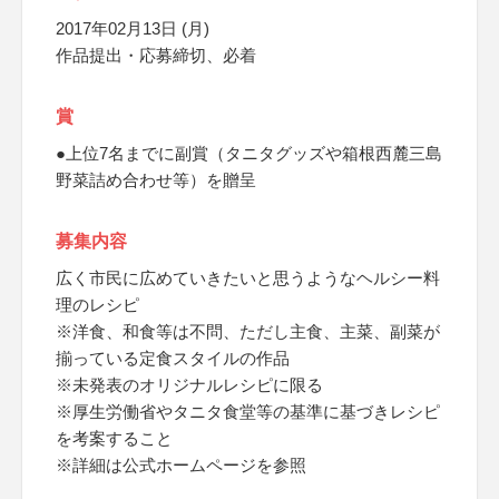
2017年02月13日 (月)
作品提出・応募締切、必着
賞
●上位7名までに副賞（タニタグッズや箱根西麓三島
野菜詰め合わせ等）を贈呈
募集内容
広く市民に広めていきたいと思うようなヘルシー料
理のレシピ
※洋食、和食等は不問、ただし主食、主菜、副菜が
揃っている定食スタイルの作品
※未発表のオリジナルレシピに限る
※厚生労働省やタニタ食堂等の基準に基づきレシピ
を考案すること
※詳細は公式ホームページを参照