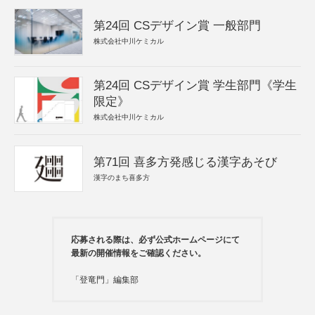
第24回 CSデザイン賞 一般部門
株式会社中川ケミカル
第24回 CSデザイン賞 学生部門《学生
限定》
株式会社中川ケミカル
第71回 喜多方発感じる漢字あそび
漢字のまち喜多方
応募される際は、必ず公式ホームページにて
最新の開催情報をご確認ください。
「登竜門」編集部