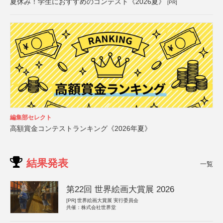
夏休み！学生におすすめのコンテスト《2026夏》
[PR]
編集部セレクト
高額賞金コンテストランキング《2026年夏》
結果発表
一覧
第22回 世界絵画大賞展 2026
[PR]
世界絵画大賞展 実行委員会
共催：株式会社世界堂