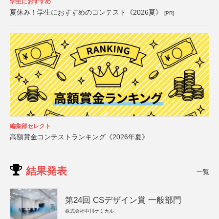
学生におすすめ
夏休み！学生におすすめのコンテスト《2026夏》
[PR]
編集部セレクト
高額賞金コンテストランキング《2026年夏》
結果発表
一覧
第24回 CSデザイン賞 一般部門
株式会社中川ケミカル