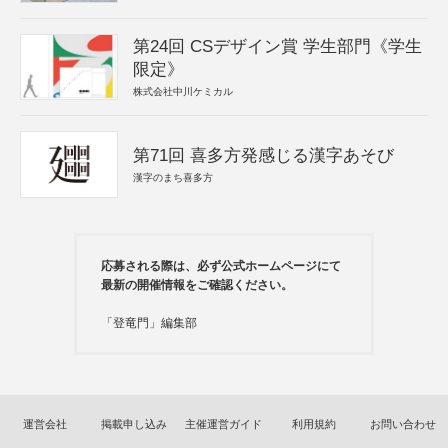
第24回 CSデザイン賞 学生部門《学生
限定》
株式会社中川ケミカル
第71回 喜多方発感じる漢字あそび
漢字のまち喜多方
応募される際は、必ず公式ホームページにて
最新の開催情報をご確認ください。
「登竜門」編集部
運営会社
掲載申し込み
主催運営ガイド
利用規約
お問い合わせ