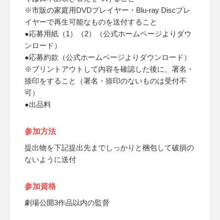
※市販の家庭用DVDプレイヤー・Blu-ray Discプレ
イヤーで再生可能なものを送付すること
●応募用紙（1）（2）（公式ホームページよりダウ
ンロード）
●応募約款（公式ホームページよりダウンロード）
※プリントアウトして内容を確認した後に、署名・
捺印をすること（署名・捺印のないものは受付不
可）
●出品料
参加方法
提出物を下記提出先までしっかりと梱包して破損の
ないように送付
参加資格
劇場公開3作品以内の監督