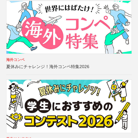
海外コンペ
夏休みにチャレンジ！海外コンペ特集2026