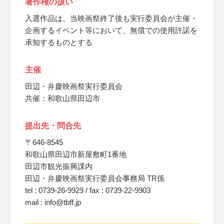
著作権の扱い
入選作品は、当映画祭終了後も実行委員会が主催・
企画するイベント等において、無償での使用許諾を
承知するものとする
主催
田辺・弁慶映画祭実行委員会
共催：和歌山県田辺市
提出先・問合先
〒646-8545
和歌山県田辺市新屋敷町1番地
田辺市観光振興課内
田辺・弁慶映画祭実行委員会事務局 TR係
tel : 0739-26-9929 / fax : 0739-22-9903
mail : info@tbff.jp