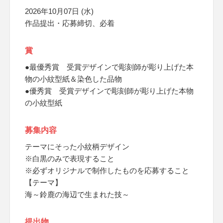
2026年10月07日 (水)
作品提出・応募締切、必着
賞
●最優秀賞 受賞デザインで彫刻師が彫り上げた本
物の小紋型紙＆染色した品物
●優秀賞 受賞デザインで彫刻師が彫り上げた本物
の小紋型紙
募集内容
テーマにそった小紋柄デザイン
※白黒のみで表現すること
※必ずオリジナルで制作したものを応募すること
【テーマ】
海～鈴鹿の海辺で生まれた技～
提出物