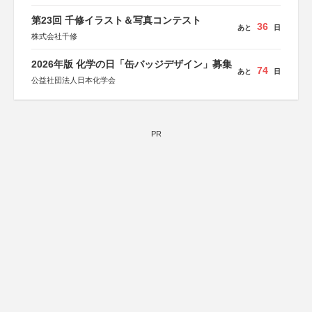
第23回 千修イラスト＆写真コンテスト
36
あと
日
株式会社千修
2026年版 化学の日「缶バッジデザイン」募集
74
あと
日
公益社団法人日本化学会
PR