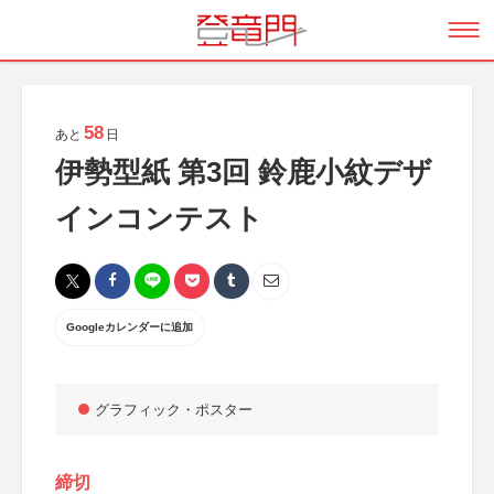
58
あと
日
伊勢型紙 第3回 鈴鹿小紋デザ
インコンテスト
Googleカレンダーに追加
グラフィック・ポスター
締切