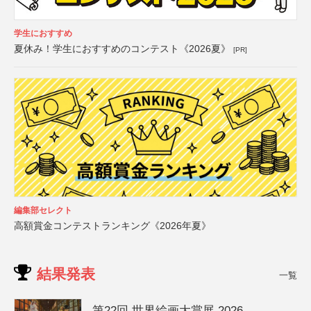
学生におすすめ
夏休み！学生におすすめのコンテスト《2026夏》
[PR]
編集部セレクト
高額賞金コンテストランキング《2026年夏》
結果発表
一覧
第22回 世界絵画大賞展 2026