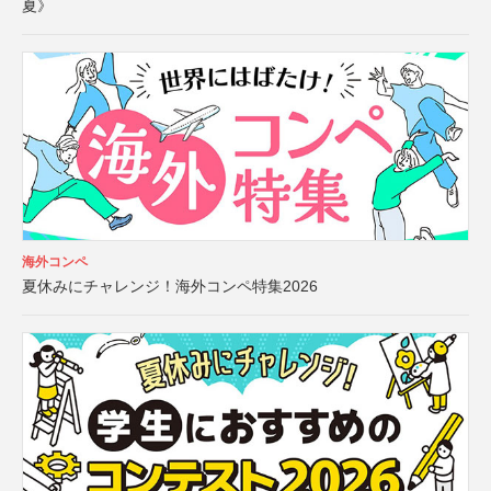
夏》
海外コンペ
夏休みにチャレンジ！海外コンペ特集2026