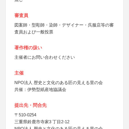
審査員
図案師・型彫師・染師・デザイナー・呉服店等の審
査員および一般投票
著作権の扱い
主催者にお問い合わせください
主催
NPO法人 歴史と文化のある匠の見える里の会
共催：伊勢型紙産地協議会
提出先・問合先
〒510-0254
三重県鈴鹿市寺家3 丁目2-12
NPO法人 歴史と文化のある匠の見える里の会