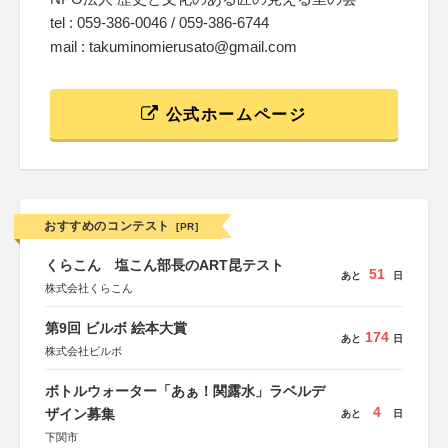
tel : 059-386-0046 / 059-386-6744
mail : takuminomierusato@gmail.com
公式ホームページ
おすすめのコンテスト
[PR]
くらこん 塩こん部長のART昆テスト
51
あと
日
株式会社くらこん
第9回 ビルボ 絵本大賞
174
あと
日
株式会社ビルボ
ボトルウォーター「あぁ！関露水」ラベルデ
4
ザイン募集
あと
日
下関市