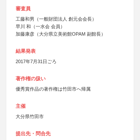
審査員
工藤和男（一般財団法人 創元会会長）
早川 和（一水会 会員）
加藤康彦（大分県立美術館OPAM 副館長）
結果発表
2017年7月31日ごろ
著作権の扱い
優秀賞作品の著作権は竹田市へ帰属
主催
大分県竹田市
提出先・問合先