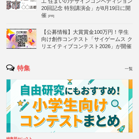
工 住まいのデザインコンペティション
20回記念 特別講演会」が8月19日に開
催
[PR]
【公募情報】大賞賞金100万円！学生
向け創作コンテスト「サイゲームス ク
リエイティブコンテスト2026」が開催
特集
一覧
編集部セレクト