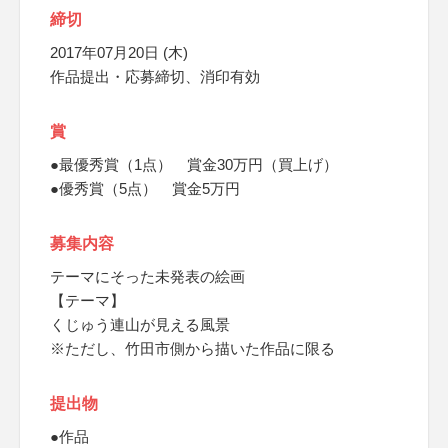
締切
2017年07月20日 (木)
作品提出・応募締切、消印有効
賞
●最優秀賞（1点） 賞金30万円（買上げ）
●優秀賞（5点） 賞金5万円
募集内容
テーマにそった未発表の絵画
【テーマ】
くじゅう連山が見える風景
※ただし、竹田市側から描いた作品に限る
提出物
●作品