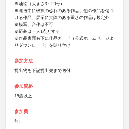
※油絵（大きさ3～20号）
※運送中に破損の恐れのある作品、他の作品を傷つ
ける作品、展示に支障のある重さの作品は規定外
※模写、合作は不可
※応募は一人1点とする
※作品裏面右下に作品カード（公式ホームページよ
りダウンロード）を貼り付け
参加方法
提出物を下記提出先まで送付
参加資格
18歳以上
参加費
無し