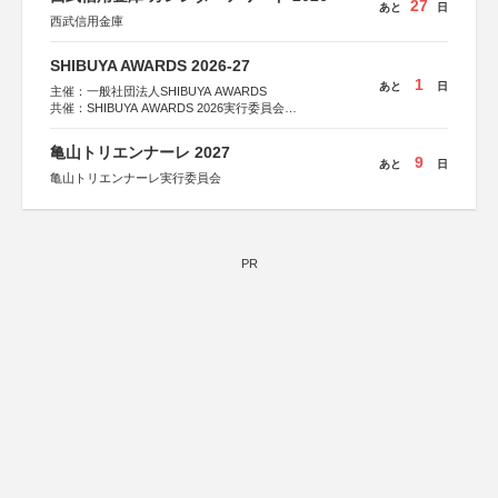
27
あと
日
西武信用金庫
SHIBUYA AWARDS 2026-27
1
あと
日
主催：一般社団法人SHIBUYA AWARDS
共催：SHIBUYA AWARDS 2026実行委員会
※共催・後援等は決定次第、公式ホームページにて発表
亀山トリエンナーレ 2027
9
あと
日
亀山トリエンナーレ実行委員会
PR