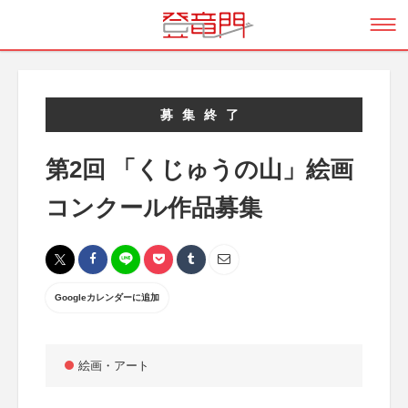
募集終了
第2回 「くじゅうの山」絵画
コンクール作品募集
Googleカレンダーに追加
絵画・アート