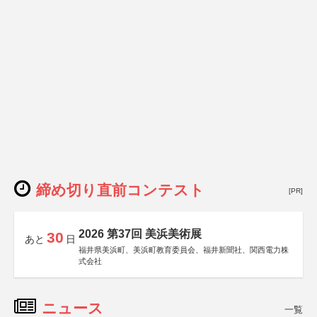
締め切り直前コンテスト
[PR]
2026 第37回 美浜美術展
30
あと
日
福井県美浜町、美浜町教育委員会、福井新聞社、関西電力株
式会社
ニュース
一覧