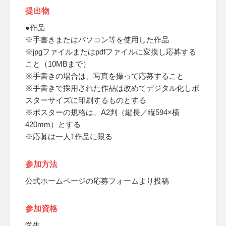
提出物
●作品
※手書きまたはパソコン等を使用した作品
※jpgファイルまたはpdfファイルに変換し応募する
こと（10MBまで）
※手書きの場合は、写真を撮って応募すること
※手書きで採用された作品は改めてデジタル化しポ
スターサイズに印刷するものとする
※ポスターの規格は、A2判（縦長／縦594×横
420mm）とする
※応募は一人1作品に限る
参加方法
公式ホームページの応募フォームより投稿
参加資格
学生