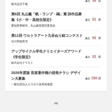
36
あと
日
株式会社千修
第6回 丸山薫「帆・ランプ・鷗」賞 詩作品募
51
集《小・中・高校生限定》
あと
日
愛知県豊橋市、丸山薫賞運営委員会
第11回 ウルトラアート九谷ぬり絵コンテスト
52
あと
日
石川県能美市
アップサイクル学生クリエイターズアワード
22
《学生限定》
あと
日
株式会社テラモト
2026年度版 音楽著作権の啓発チラシ デザイ
150
ン大募集
あと
日
一般社団法人カラオケ使用者連盟
PR