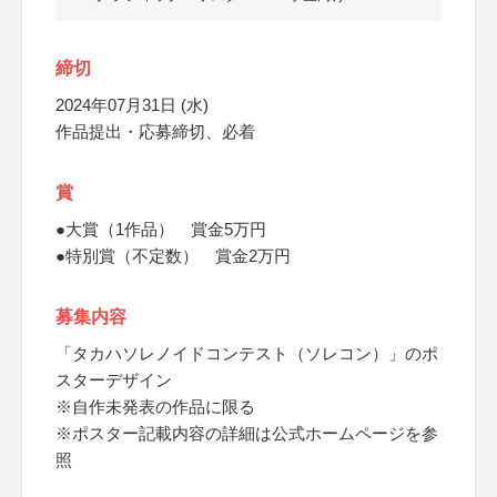
締切
2024年07月31日 (水)
作品提出・応募締切、必着
賞
●大賞（1作品） 賞金5万円
●特別賞（不定数） 賞金2万円
募集内容
「タカハソレノイドコンテスト（ソレコン）」のポ
スターデザイン
※自作未発表の作品に限る
※ポスター記載内容の詳細は公式ホームページを参
照