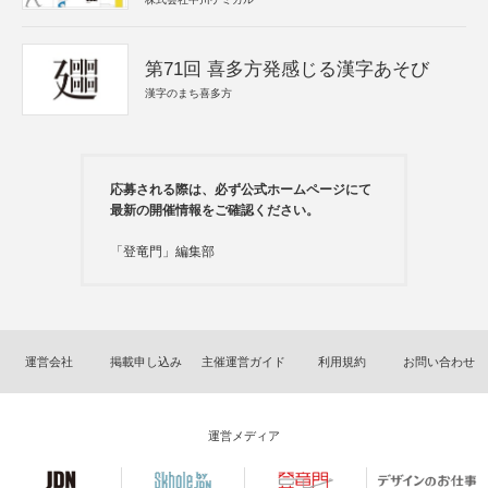
第71回 喜多方発感じる漢字あそび
漢字のまち喜多方
応募される際は、必ず公式ホームページにて
最新の開催情報をご確認ください。
「登竜門」編集部
運営会社
掲載申し込み
主催運営ガイド
利用規約
お問い合わせ
運営メディア