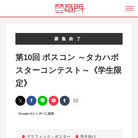
募集終了
第10回 ポスコン ～タカハポ
スターコンテスト～《学生限
定》
Googleカレンダーに追加
グラフィック・ポスター
学生向け