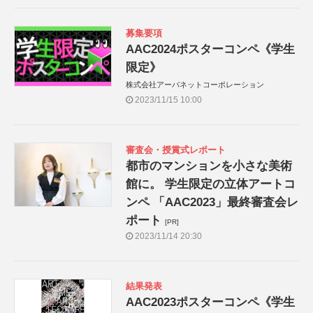
募集要項
AAC2024ポスターコンペ《学生
限定》
株式会社アーバネットコーポレーション
2023/11/15 10:00
審査会・授賞式レポート
都市のマンションを小さな美術
館に。 学生限定の立体アートコ
ンペ 「AAC2023」最終審査会レ
ポート
[PR]
2023/11/14 20:30
結果発表
AAC2023ポスターコンペ《学生