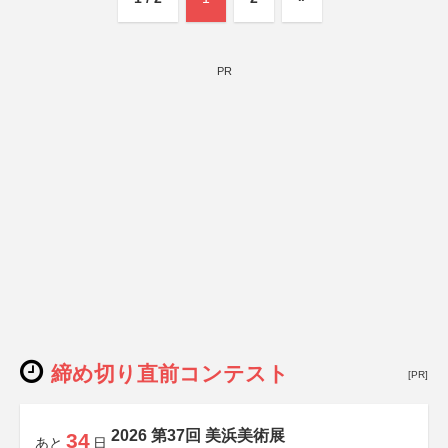
PR
締め切り直前コンテスト
[PR]
2026 第37回 美浜美術展
34
あと
日