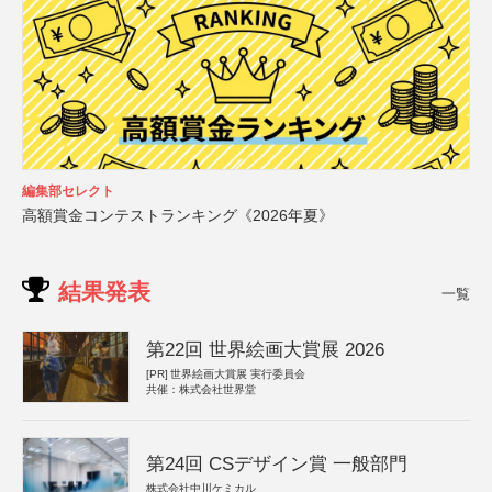
編集部セレクト
高額賞金コンテストランキング《2026年夏》
結果発表
一覧
第22回 世界絵画大賞展 2026
[PR]
世界絵画大賞展 実行委員会
共催：株式会社世界堂
第24回 CSデザイン賞 一般部門
株式会社中川ケミカル