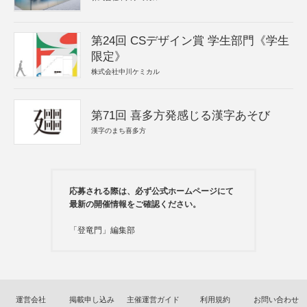
第24回 CSデザイン賞 学生部門《学生
限定》
株式会社中川ケミカル
第71回 喜多方発感じる漢字あそび
漢字のまち喜多方
応募される際は、必ず公式ホームページにて
最新の開催情報をご確認ください。
「登竜門」編集部
運営会社
掲載申し込み
主催運営ガイド
利用規約
お問い合わせ