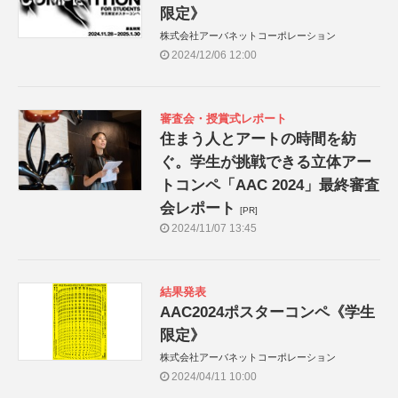
限定》
株式会社アーバネットコーポレーション
2024/12/06 12:00
審査会・授賞式レポート
住まう人とアートの時間を紡
ぐ。学生が挑戦できる立体アー
トコンペ「AAC 2024」最終審査
会レポート
[PR]
2024/11/07 13:45
結果発表
AAC2024ポスターコンペ《学生
限定》
株式会社アーバネットコーポレーション
2024/04/11 10:00