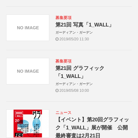
募集要項
第21回 写真「1_WALL」
NO IMAGE
ガーディアン・ガーデン
2019/05/20 11:30
募集要項
第21回 グラフィック
NO IMAGE
「1_WALL」
ガーディアン・ガーデン
2019/05/08 10:00
ニュース
【イベント】第20回グラフィッ
ク「1_WALL」展が開催 公開
最終審査は2月21日