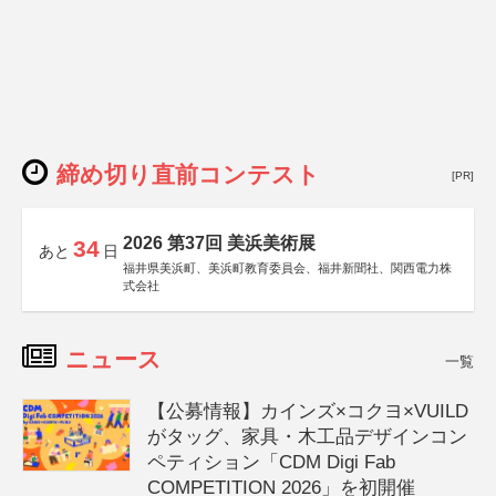
締め切り直前コンテスト
[PR]
2026 第37回 美浜美術展
34
あと
日
福井県美浜町、美浜町教育委員会、福井新聞社、関西電力株
式会社
ニュース
一覧
【公募情報】カインズ×コクヨ×VUILD
がタッグ、家具・木工品デザインコン
ペティション「CDM Digi Fab
COMPETITION 2026」を初開催