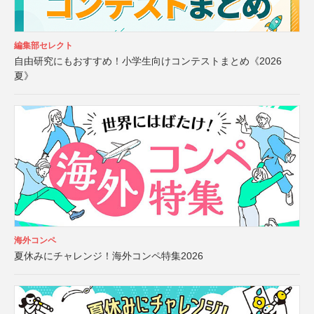
編集部セレクト
自由研究にもおすすめ！小学生向けコンテストまとめ《2026
夏》
海外コンペ
夏休みにチャレンジ！海外コンペ特集2026