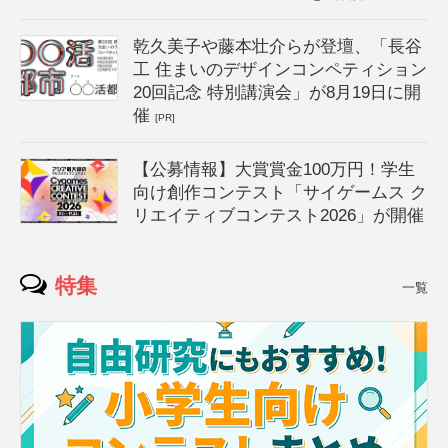
乾久美子や藤本壮介らが登壇、「長谷
工 住まいのデザインコンペティション
20回記念 特別講演会」が8月19日に開
催
[PR]
【公募情報】大賞賞金100万円！学生
向け創作コンテスト「サイゲームス ク
リエイティブコンテスト2026」が開催
特集
一覧