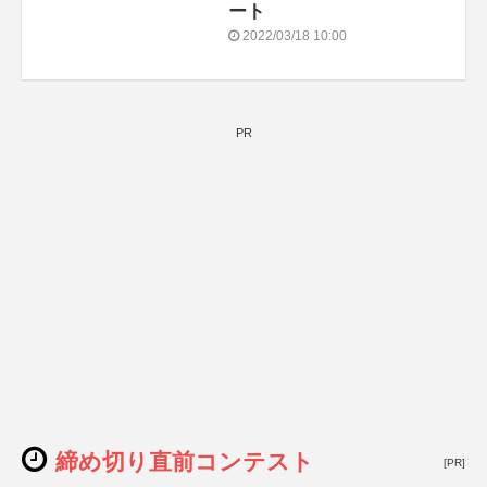
ート
2022/03/18 10:00
PR
締め切り直前コンテスト
[PR]