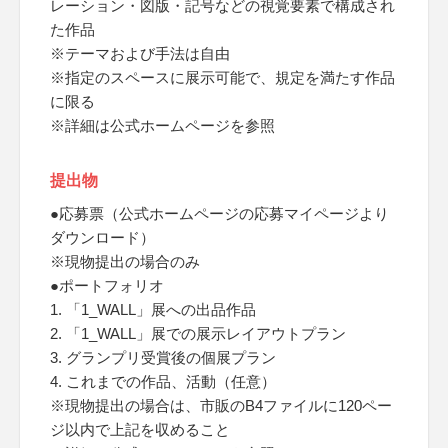
レーション・図版・記号などの視覚要素で構成され
た作品
※テーマおよび手法は自由
※指定のスペースに展示可能で、規定を満たす作品
に限る
※詳細は公式ホームページを参照
提出物
●応募票（公式ホームページの応募マイページより
ダウンロード）
※現物提出の場合のみ
●ポートフォリオ
1. 「1_WALL」展への出品作品
2. 「1_WALL」展での展示レイアウトプラン
3. グランプリ受賞後の個展プラン
4. これまでの作品、活動（任意）
※現物提出の場合は、市販のB4ファイルに120ペー
ジ以内で上記を収めること