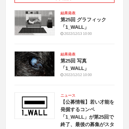
結果発表
第25回 グラフィック
「1_WALL」
2022/12/13 10:00
結果発表
第25回 写真
「1_WALL」
2022/12/12 10:00
ニュース
【公募情報】若い才能を
発掘するコンペ
「1_WALL」が第25回で
終了、最後の募集がスタ