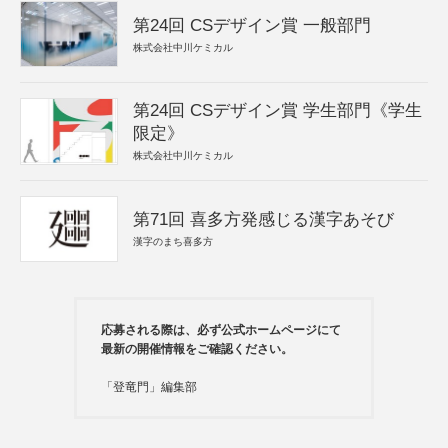
第24回 CSデザイン賞 一般部門
株式会社中川ケミカル
第24回 CSデザイン賞 学生部門《学生
限定》
株式会社中川ケミカル
第71回 喜多方発感じる漢字あそび
漢字のまち喜多方
応募される際は、必ず公式ホームページにて
最新の開催情報をご確認ください。
「登竜門」編集部