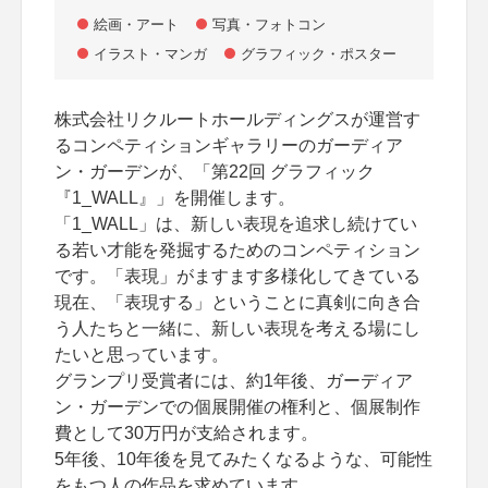
絵画・アート
写真・フォトコン
イラスト・マンガ
グラフィック・ポスター
株式会社リクルートホールディングスが運営す
るコンペティションギャラリーのガーディア
ン・ガーデンが、「第22回 グラフィック
『1_WALL』」を開催します。
「1_WALL」は、新しい表現を追求し続けてい
る若い才能を発掘するためのコンペティション
です。「表現」がますます多様化してきている
現在、「表現する」ということに真剣に向き合
う人たちと一緒に、新しい表現を考える場にし
たいと思っています。
グランプリ受賞者には、約1年後、ガーディア
ン・ガーデンでの個展開催の権利と、個展制作
費として30万円が支給されます。
5年後、10年後を見てみたくなるような、可能性
をもつ人の作品を求めています。