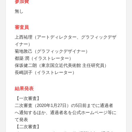
参加費
無し
審査員
上西祐理（アートディレクター、グラフィックデザ
イナー）
菊地敦己（グラフィックデザイナー）
都築 潤（イラストレーター）
保坂健二朗（東京国立近代美術館 主任研究員）
長崎訓子（イラストレーター）
結果発表
【一次審査】
二次審査（2020年1月27日）の5日前までに通過者
へ通知するほか、通過者名を公式ホームページ等に
て発表
【二次審査】