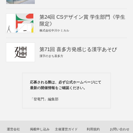
第24回 CSデザイン賞 学生部門《学生
限定》
株式会社中川ケミカル
第71回 喜多方発感じる漢字あそび
漢字のまち喜多方
応募される際は、必ず公式ホームページにて
最新の開催情報をご確認ください。
「登竜門」編集部
運営会社
掲載申し込み
主催運営ガイド
利用規約
お問い合わせ