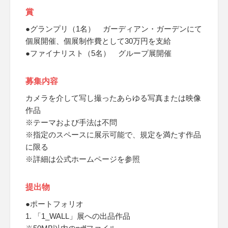
賞
●グランプリ（1名） ガーディアン・ガーデンにて
個展開催、個展制作費として30万円を支給
●ファイナリスト（5名） グループ展開催
募集内容
カメラを介して写し撮ったあらゆる写真または映像
作品
※テーマおよび手法は不問
※指定のスペースに展示可能で、規定を満たす作品
に限る
※詳細は公式ホームページを参照
提出物
●ポートフォリオ
1. 「1_WALL」展への出品作品