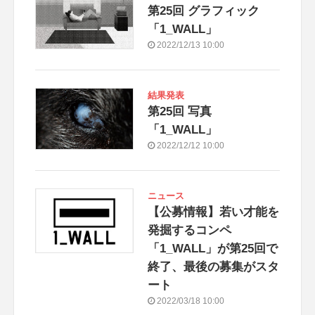
第25回 グラフィック
「1_WALL」
2022/12/13 10:00
結果発表
第25回 写真
「1_WALL」
2022/12/12 10:00
ニュース
【公募情報】若い才能を
発掘するコンペ
「1_WALL」が第25回で
終了、最後の募集がスタ
ート
2022/03/18 10:00