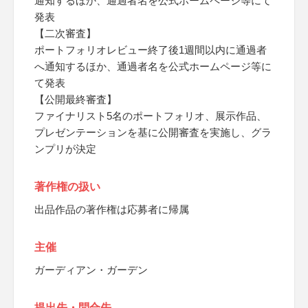
通知するほか、通過者名を公式ホームページ等にて
発表
【二次審査】
ポートフォリオレビュー終了後1週間以内に通過者
へ通知するほか、通過者名を公式ホームページ等に
て発表
【公開最終審査】
ファイナリスト5名のポートフォリオ、展示作品、
プレゼンテーションを基に公開審査を実施し、グラ
ンプリが決定
著作権の扱い
出品作品の著作権は応募者に帰属
主催
ガーディアン・ガーデン
提出先・問合先