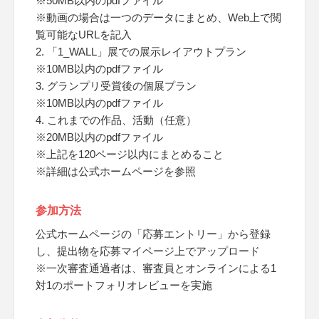
※50MB以内のpdfファイル
※動画の場合は一つのデータにまとめ、Web上で閲
覧可能なURLを記入
2. 「1_WALL」展での展示レイアウトプラン
※10MB以内のpdfファイル
3. グランプリ受賞後の個展プラン
※10MB以内のpdfファイル
4. これまでの作品、活動（任意）
※20MB以内のpdfファイル
※上記を120ページ以内にまとめること
※詳細は公式ホームページを参照
参加方法
公式ホームページの「応募エントリー」から登録
し、提出物を応募マイページ上でアップロード
※一次審査通過者は、審査員とオンラインによる1
対1のポートフォリオレビューを実施