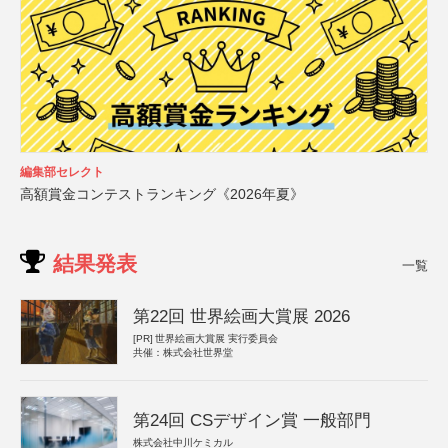
編集部セレクト
高額賞金コンテストランキング《2026年夏》
結果発表
一覧
第22回 世界絵画大賞展 2026
[PR]
世界絵画大賞展 実行委員会
共催：株式会社世界堂
第24回 CSデザイン賞 一般部門
株式会社中川ケミカル