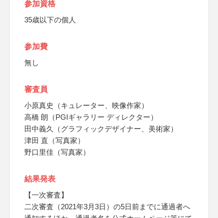
参加資格
35歳以下の個人
参加費
無し
審査員
小原真史（キュレーター、映像作家）
高橋 朗（PGIギャラリー ディレクター）
田中義久（グラフィックデザイナー、美術家）
津田 直（写真家）
野口里佳（写真家）
結果発表
【一次審査】
二次審査（2021年3月3日）の5日前までに通過者へ