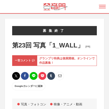
募集終了
第23回 写真「1_WALL」
[PR]
グランプリ特典は個展開催。オンラインで
一言コメント
作品募集！
Googleカレンダーに追加
写真・フォトコン
映像・アニメ・動画