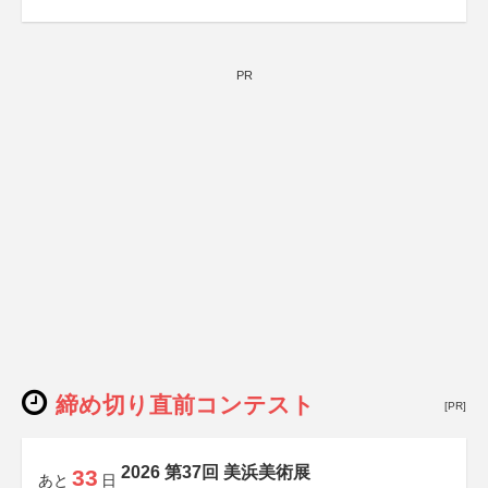
PR
締め切り直前コンテスト
[PR]
2026 第37回 美浜美術展
33
あと
日