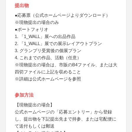
提出物
●応募票（公式ホームページよりダウンロード）
※現物提出の場合のみ
●ポートフォリオ
1. 「1_WALL」展への出品作品
2. 「1_WALL」展での展示レイアウトプラン
3. グランプリ受賞後の個展プラン
4. これまでの作品、活動（任意）
※現物提出の場合は、市販のB4ファイル、または大
四切ファイルに上記を収めること
※詳細は公式ホームページを参照
参加方法
【現物提出の場合】
公式ホームページの「応募エントリー」から登録
し、提出物を下記提出先まで持参、または宅配便に
て送付もしくは郵送