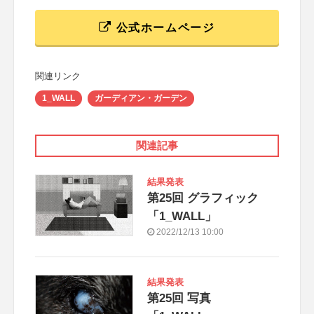
公式ホームページ
関連リンク
1_WALL
ガーディアン・ガーデン
関連記事
結果発表
第25回 グラフィック
「1_WALL」
2022/12/13 10:00
結果発表
第25回 写真