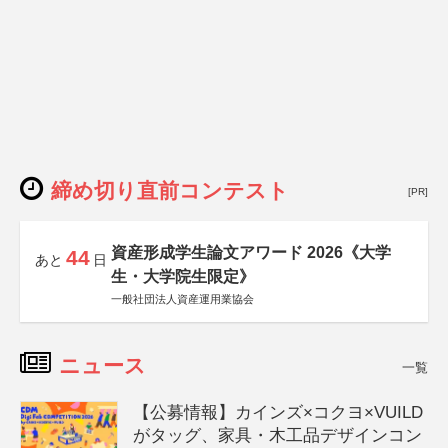
締め切り直前コンテスト
[PR]
資産形成学生論文アワード 2026《大学
44
あと
日
生・大学院生限定》
一般社団法人資産運用業協会
ニュース
一覧
【公募情報】カインズ×コクヨ×VUILD
がタッグ、家具・木工品デザインコン