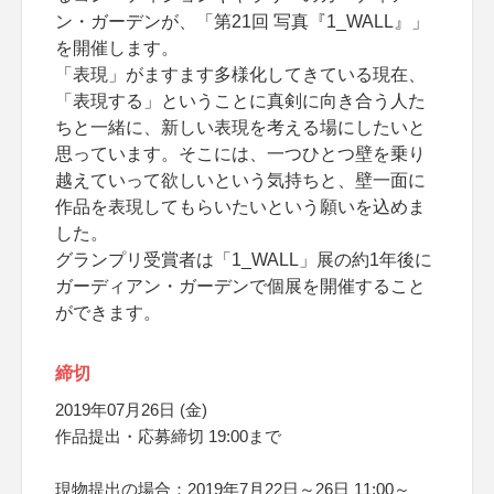
ン・ガーデンが、「第21回 写真『1_WALL』」
を開催します。
「表現」がますます多様化してきている現在、
「表現する」ということに真剣に向き合う人た
ちと一緒に、新しい表現を考える場にしたいと
思っています。そこには、一つひとつ壁を乗り
越えていって欲しいという気持ちと、壁一面に
作品を表現してもらいたいという願いを込めま
した。
グランプリ受賞者は「1_WALL」展の約1年後に
ガーディアン・ガーデンで個展を開催すること
ができます。
締切
2019年07月26日 (金)
作品提出・応募締切 19:00まで
現物提出の場合：2019年7月22日～26日 11:00～