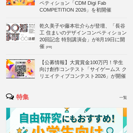
ペティション「CDM Digi Fab
COMPETITION 2026」を初開催
乾久美子や藤本壮介らが登壇、「長谷
工 住まいのデザインコンペティション
20回記念 特別講演会」が8月19日に開
催
[PR]
【公募情報】大賞賞金100万円！学生
向け創作コンテスト「サイゲームス ク
リエイティブコンテスト2026」が開催
特集
一覧