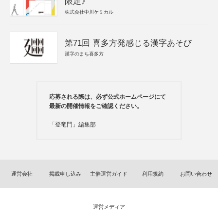
限定》
株式会社中川ケミカル
第71回 喜多方発感じる漢字あそび
漢字のまち喜多方
応募される際は、必ず公式ホームページにて
最新の開催情報をご確認ください。
「登竜門」編集部
運営会社
掲載申し込み
主催運営ガイド
利用規約
お問い合わせ
運営メディア