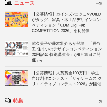
ニュース
一覧
【公募情報】カインズ×コクヨ×VUILD
がタッグ、家具・木工品デザインコン
ペティション「CDM Digi Fab
COMPETITION 2026」を初開催
乾久美子や藤本壮介らが登壇、「長谷
工 住まいのデザインコンペティション
20回記念 特別講演会」が8月19日に開
催
[PR]
【公募情報】大賞賞金100万円！学生
向け創作コンテスト「サイゲームス ク
リエイティブコンテスト2026」が開催
特集
一覧