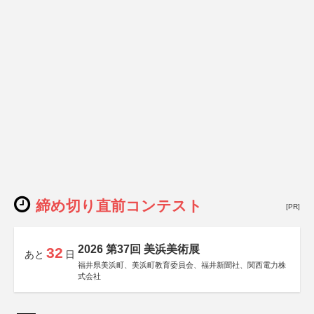
締め切り直前コンテスト
[PR]
2026 第37回 美浜美術展
32
あと
日
福井県美浜町、美浜町教育委員会、福井新聞社、関西電力株
式会社