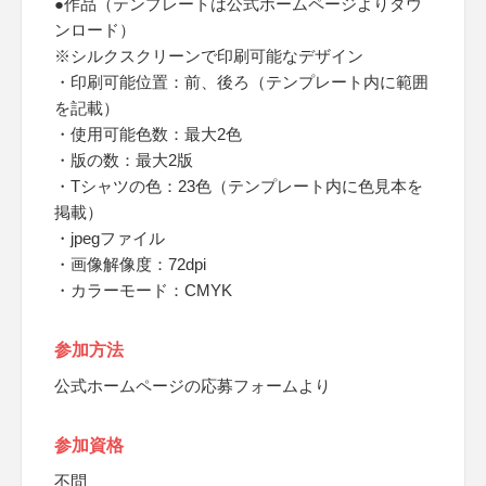
●作品（テンプレートは公式ホームページよりダウ
ンロード）
※シルクスクリーンで印刷可能なデザイン
・印刷可能位置：前、後ろ（テンプレート内に範囲
を記載）
・使用可能色数：最大2色
・版の数：最大2版
・Tシャツの色：23色（テンプレート内に色見本を
掲載）
・jpegファイル
・画像解像度：72dpi
・カラーモード：CMYK
参加方法
公式ホームページの応募フォームより
参加資格
不問