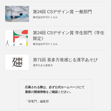
第24回 CSデザイン賞 一般部門
株式会社中川ケミカル
第24回 CSデザイン賞 学生部門《学生
限定》
株式会社中川ケミカル
第71回 喜多方発感じる漢字あそび
漢字のまち喜多方
応募される際は、必ず公式ホームページにて
最新の開催情報をご確認ください。
「登竜門」編集部