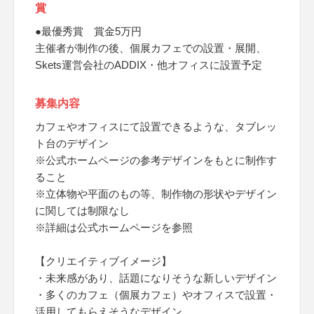
賞
●最優秀賞 賞金5万円
主催者が制作の後、個展カフェでの設置・展開、
Skets運営会社のADDIX・他オフィスに設置予定
募集内容
カフェやオフィスにて設置できるような、タブレッ
ト台のデザイン
※公式ホームページの参考デザインをもとに制作す
ること
※立体物や平面のもの等、制作物の形状やデザイン
に関しては制限なし
※詳細は公式ホームページを参照
【クリエイティブイメージ】
・未来感があり、話題になりそうな新しいデザイン
・多くのカフェ（個展カフェ）やオフィスで設置・
活用してもらえそうなデザイン