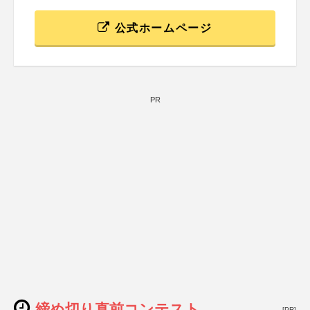
公式ホームページ
PR
締め切り直前コンテスト
[PR]