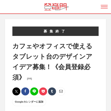
募集終了
カフェやオフィスで使える
タブレット台のデザインア
イデア募集！《会員登録必
須》
[PR]
Googleカレンダーに追加