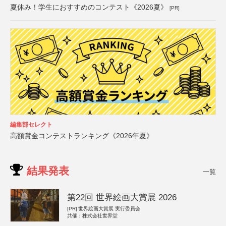
夏休み！学生におすすめのコンテスト《2026夏》
[PR]
編集部セレクト
高額賞金コンテストランキング《2026年夏》
結果発表
一覧
第22回 世界絵画大賞展 2026
[PR]
世界絵画大賞展 実行委員会
共催：株式会社世界堂