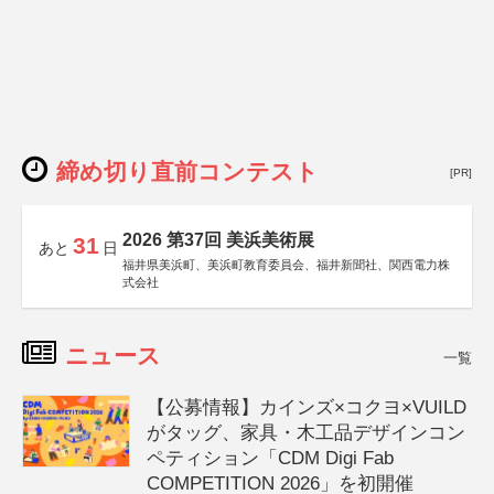
締め切り直前コンテスト
[PR]
2026 第37回 美浜美術展
31
あと
日
福井県美浜町、美浜町教育委員会、福井新聞社、関西電力株
式会社
ニュース
一覧
【公募情報】カインズ×コクヨ×VUILD
がタッグ、家具・木工品デザインコン
ペティション「CDM Digi Fab
COMPETITION 2026」を初開催