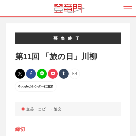
募集終了
第11回 「旅の日」川柳
Googleカレンダーに追加
文芸・コピー・論文
締切