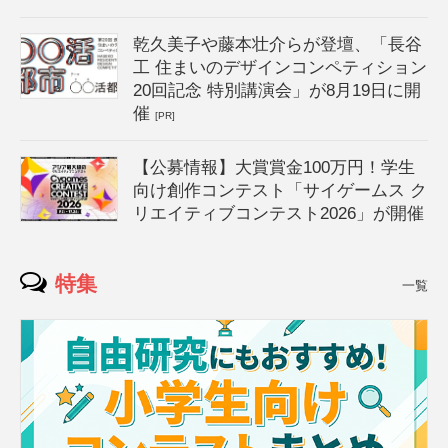
乾久美子や藤本壮介らが登壇、「長谷
工 住まいのデザインコンペティション
20回記念 特別講演会」が8月19日に開
催
[PR]
【公募情報】大賞賞金100万円！学生
向け創作コンテスト「サイゲームス ク
リエイティブコンテスト2026」が開催
特集
一覧