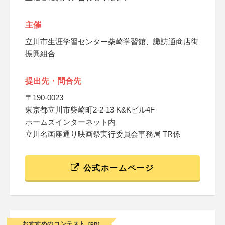
主催
立川市生涯学習センター柴崎学習館、諏訪通商店街
振興組合
提出先・問合先
〒190-0023
東京都立川市柴崎町2-2-13 K&Kビル4F
ホームズインターネット内
立川名画座通り映画祭実行委員会事務局 TR係
公式ホームページ
おすすめのコンテスト
[PR]