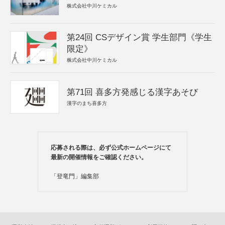
株式会社中川ケミカル
第24回 CSデザイン賞 学生部門《学生
限定》
株式会社中川ケミカル
第71回 喜多方発感じる漢字あそび
漢字のまち喜多方
応募される際は、必ず公式ホームページにて
最新の開催情報をご確認ください。
「登竜門」編集部