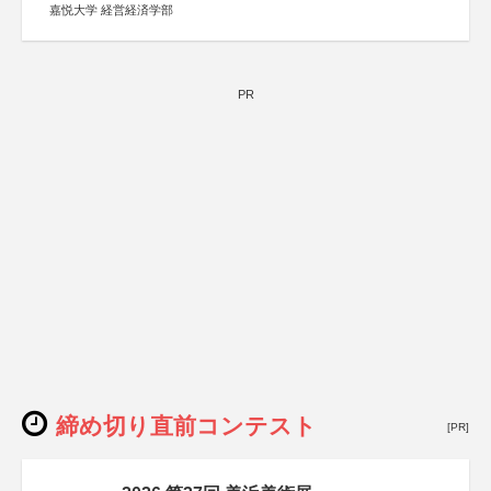
嘉悦大学 経営経済学部
PR
締め切り直前コンテスト
[PR]