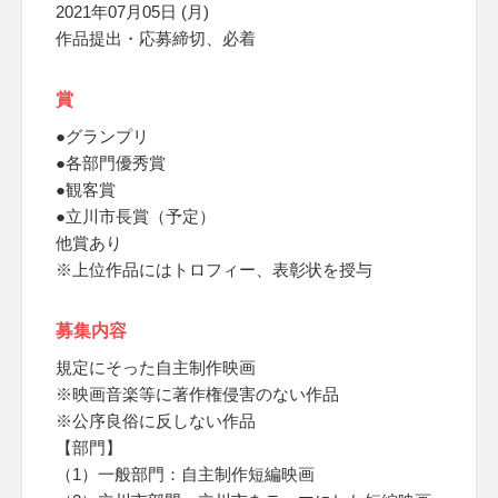
2021年07月05日 (月)
作品提出・応募締切、必着
賞
●グランプリ
●各部門優秀賞
●観客賞
●立川市長賞（予定）
他賞あり
※上位作品にはトロフィー、表彰状を授与
募集内容
規定にそった自主制作映画
※映画音楽等に著作権侵害のない作品
※公序良俗に反しない作品
【部門】
（1）一般部門：自主制作短編映画