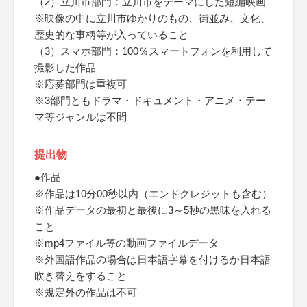
（2）立川市部門：立川市をテーマにした短編映画
※映像の中に立川市ゆかりのもの、街並み、文化、
歴史的な事柄等が入っていること
（3）スマホ部門：100％スマートフォンを利用して
撮影した作品
※応募部門は重複可
※3部門ともドラマ・ドキュメント・アニメ・テー
マ等ジャンルは不問
提出物
●作品
※作品は10分00秒以内（エンドクレジットも含む）
※作品データの最初と最後に3～5秒の黒味を入れる
こと
※mp4ファイル等の動画ファイルデータ
※外国語作品の場合は日本語字幕を付けるか日本語
吹き替えをすること
※規定外の作品は不可