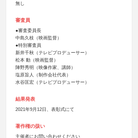
無し
審査員
●審査委員長
中島久枝（映画監督）
●特別審査員
新井千秋（テレビプロデューサー）
松本 動（映画監督）
陣野秀明（映像作家、講師）
塩原旨人（制作会社代表）
水谷匡宏（テレビプロデューサー）
結果発表
2021年9月12日、表彰式にて
著作権の扱い
主催者にお問い合わせください