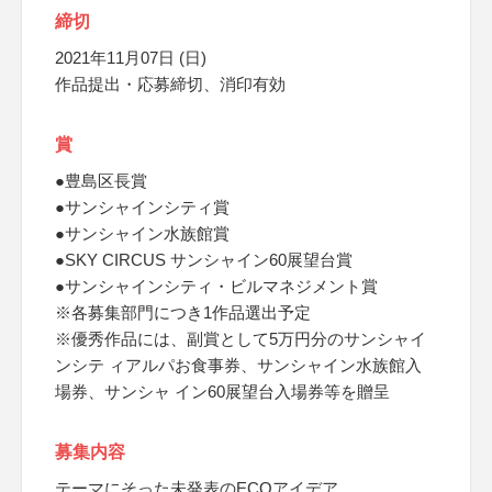
締切
2021年11月07日 (日)
作品提出・応募締切、消印有効
賞
●豊島区長賞
●サンシャインシティ賞
●サンシャイン水族館賞
●SKY CIRCUS サンシャイン60展望台賞
●サンシャインシティ・ビルマネジメント賞
※各募集部門につき1作品選出予定
※優秀作品には、副賞として5万円分のサンシャイ
ンシテ ィアルパお食事券、サンシャイン水族館入
場券、サンシャ イン60展望台入場券等を贈呈
募集内容
テーマにそった未発表のECOアイデア