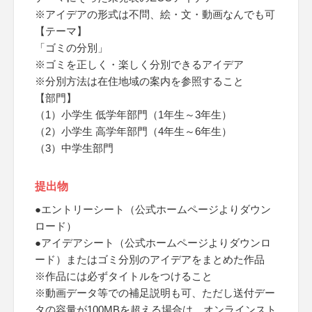
※アイデアの形式は不問、絵・文・動画なんでも可
【テーマ】
「ゴミの分別」
※ゴミを正しく・楽しく分別できるアイデア
※分別方法は在住地域の案内を参照すること
【部門】
（1）小学生 低学年部門（1年生～3年生）
（2）小学生 高学年部門（4年生～6年生）
（3）中学生部門
提出物
●エントリーシート（公式ホームページよりダウン
ロード）
●アイデアシート（公式ホームページよりダウンロ
ード）またはゴミ分別のアイデアをまとめた作品
※作品には必ずタイトルをつけること
※動画データ等での補足説明も可、ただし送付デー
タの容量が100MBを超える場合は、オンラインスト