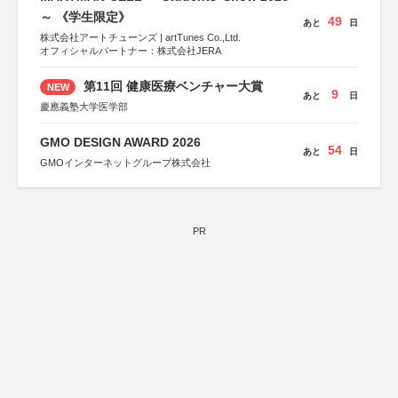
～ 《学生限定》
49
あと
日
株式会社アートチューンズ | artTunes Co.,Ltd.
オフィシャルパートナー：株式会社JERA
第11回 健康医療ベンチャー大賞
NEW
9
あと
日
慶應義塾大学医学部
GMO DESIGN AWARD 2026
54
あと
日
GMOインターネットグループ株式会社
PR