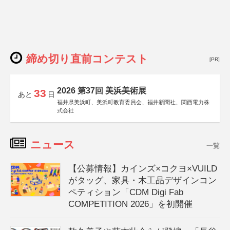
締め切り直前コンテスト
[PR]
2026 第37回 美浜美術展
33
あと
日
福井県美浜町、美浜町教育委員会、福井新聞社、関西電力株
式会社
ニュース
一覧
【公募情報】カインズ×コクヨ×VUILD
がタッグ、家具・木工品デザインコン
ペティション「CDM Digi Fab
COMPETITION 2026」を初開催