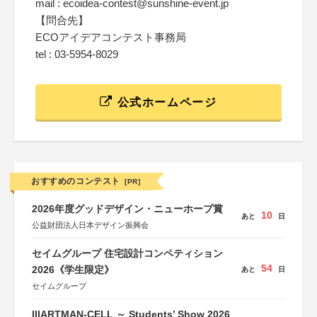
mail : ecoidea-contest@sunshine-event.jp
【問合先】
ECOアイデアコンテスト事務局
tel : 03-5954-8029
公式ホームページ
おすすめのコンテスト
[PR]
2026年度グッドデザイン・ニューホープ賞
10
あと
日
公益財団法人日本デザイン振興会
セイムグループ 住宅設計コンペティション
54
2026《学生限定》
あと
日
セイムグループ
IIIARTMAN-CELL ～ Students’ Show 2026