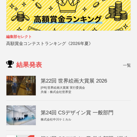
編集部セレクト
高額賞金コンテストランキング《2026年夏》
結果発表
一覧
第22回 世界絵画大賞展 2026
[PR]
世界絵画大賞展 実行委員会
共催：株式会社世界堂
第24回 CSデザイン賞 一般部門
株式会社中川ケミカル