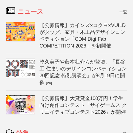
ニュース
一覧
【公募情報】カインズ×コクヨ×VUILD
がタッグ、家具・木工品デザインコン
ペティション「CDM Digi Fab
COMPETITION 2026」を初開催
乾久美子や藤本壮介らが登壇、「長谷
工 住まいのデザインコンペティション
20回記念 特別講演会」が8月19日に開
催
[PR]
【公募情報】大賞賞金100万円！学生
向け創作コンテスト「サイゲームス ク
リエイティブコンテスト2026」が開催
特集