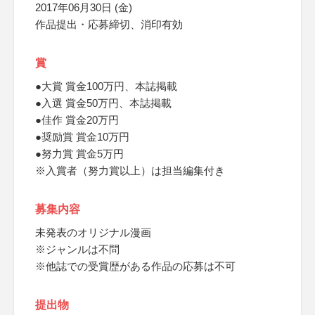
2017年06月30日 (金)
作品提出・応募締切、消印有効
賞
●大賞 賞金100万円、本誌掲載
●入選 賞金50万円、本誌掲載
●佳作 賞金20万円
●奨励賞 賞金10万円
●努力賞 賞金5万円
※入賞者（努力賞以上）は担当編集付き
募集内容
未発表のオリジナル漫画
※ジャンルは不問
※他誌での受賞歴がある作品の応募は不可
提出物