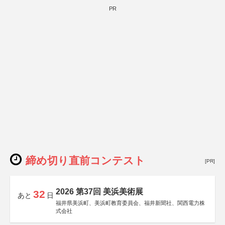
PR
締め切り直前コンテスト
[PR]
2026 第37回 美浜美術展
32
あと
日
福井県美浜町、美浜町教育委員会、福井新聞社、関西電力株
式会社