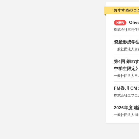
おすすめのコ
Oli
NEW
株式会社三井住
資産形成学生
一般社団法人資
第4回 銅の
中学生限定
一般社団法人日
FM香川 C
株式会社エフエ
2026年度
一般社団法人 