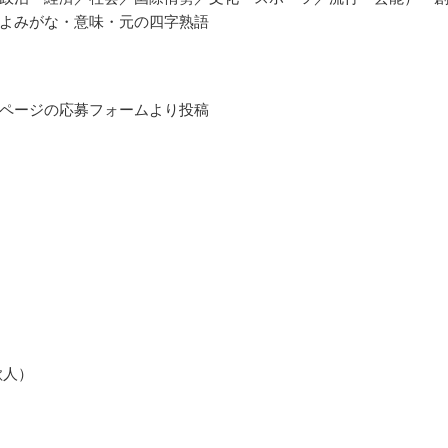
よみがな・意味・元の四字熟語
ページの応募フォームより投稿
歌人）