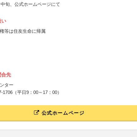
12月中旬、公式ホームページにて
扱い
権等は住友生命に帰属
問合先
ンター
-6937-1706（平日9：00～17：00）
公式ホームページ