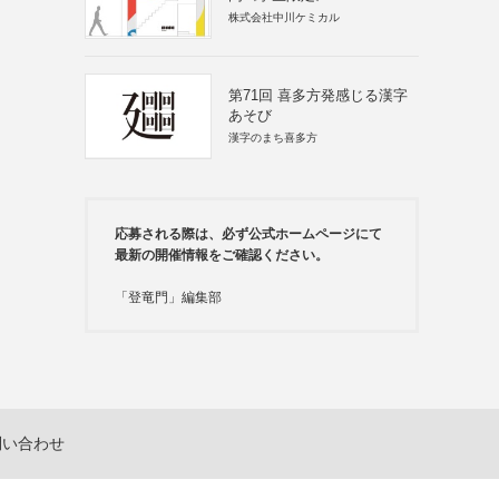
株式会社中川ケミカル
第71回 喜多方発感じる漢字
あそび
漢字のまち喜多方
応募される際は、必ず公式ホームページにて
最新の開催情報をご確認ください。
「登竜門」編集部
問い合わせ