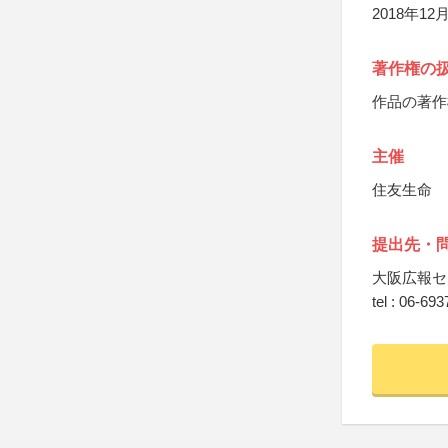
2018年
著作権の
作品の著作
主催
住友生命
提出先・
大阪広報セ
tel : 06