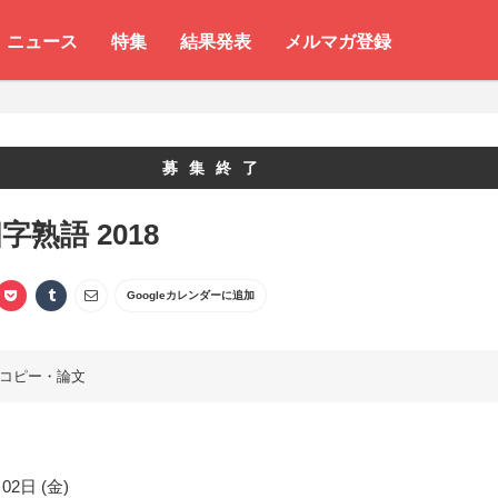
ニュース
特集
結果発表
メルマガ登録
募集終了
字熟語 2018
Googleカレンダーに追加
コピー・論文
02日 (金)