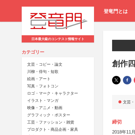
登竜門とは
日本最大級のコンテスト情報サイト
カテゴリー
創作四
文芸・コピー・論文
川柳・俳句・短歌
絵画・アート
写真・フォトコン
ロゴ・マーク・キャラクター
イラスト・マンガ
文芸・
映像・アニメ・動画
グラフィック・ポスター
締切
工芸・ファッション・雑貨
プロダクト・商品企画・家具
2018年11月