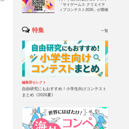
「サイゲームス クリエイテ
ィブコンテスト2026」が開催
特集
一覧
編集部セレクト
自由研究にもおすすめ！小学生向けコンテスト
まとめ《2026夏》