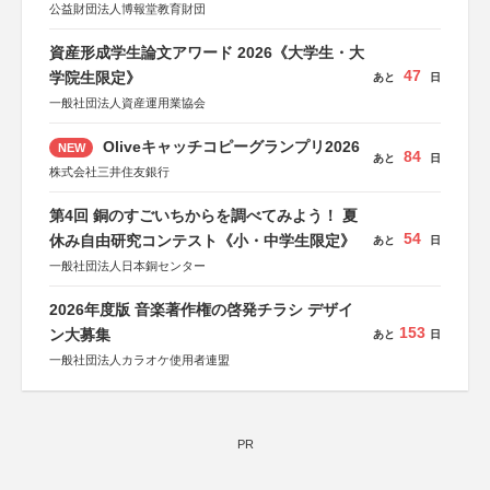
公益財団法人博報堂教育財団
資産形成学生論文アワード 2026《大学生・大
47
学院生限定》
あと
日
一般社団法人資産運用業協会
Oliveキャッチコピーグランプリ2026
NEW
84
あと
日
株式会社三井住友銀行
第4回 銅のすごいちからを調べてみよう！ 夏
54
休み自由研究コンテスト《小・中学生限定》
あと
日
一般社団法人日本銅センター
2026年度版 音楽著作権の啓発チラシ デザイ
153
ン大募集
あと
日
一般社団法人カラオケ使用者連盟
PR