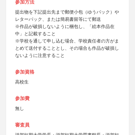
参加方法
提出物を下記提出先まで郵便小包（ゆうパック）や
レターパック、または簡易書留等にて郵送
※作品が破損しないように梱包し、「絵本作品在
中」と記載すること
※学校を通して申し込む場合、学校責任者の方がま
とめて送付することとし、その場合も作品が破損し
ないように注意すること
参加資格
高校生
参加費
無し
審査員
滋賀短期大学学長・滋賀短期大学図書館長・滋賀短