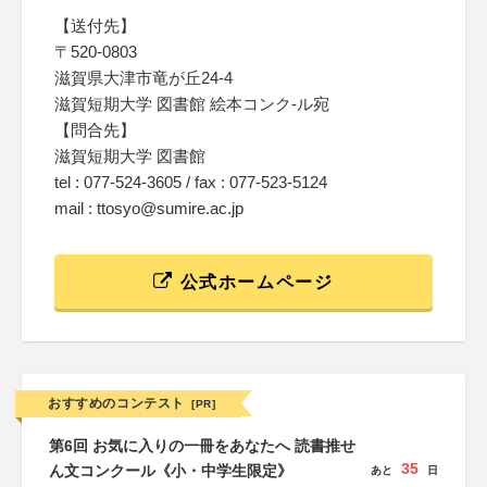
【送付先】
〒520-0803
滋賀県大津市竜が丘24-4
滋賀短期大学 図書館 絵本コンク-ル宛
【問合先】
滋賀短期大学 図書館
tel : 077-524-3605 / fax : 077-523-5124
mail : ttosyo@sumire.ac.jp
公式ホームページ
おすすめのコンテスト
[PR]
第6回 お気に入りの一冊をあなたへ 読書推せ
35
ん文コンクール《小・中学生限定》
あと
日