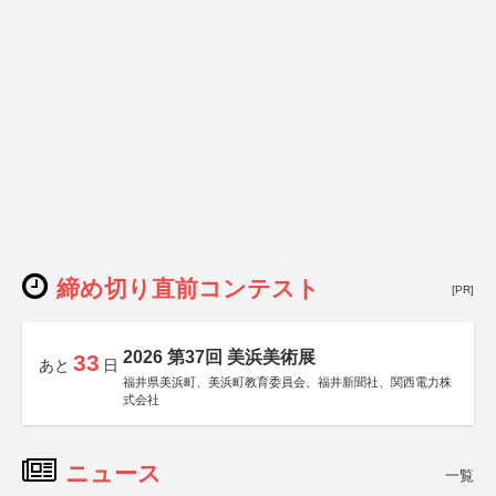
締め切り直前コンテスト
[PR]
2026 第37回 美浜美術展
33
あと
日
福井県美浜町、美浜町教育委員会、福井新聞社、関西電力株
式会社
ニュース
一覧