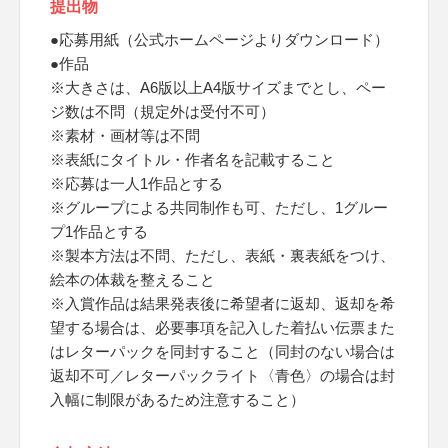
提出物
●応募用紙（公式ホームページよりダウンロード）
●作品
※大きさは、A6版以上A4版サイズまでとし、ペー
ジ数は不問（規定外は受付不可）
※素材・画材等は不問
※表紙にタイトル・作者名を記載すること
※応募は一人1作品とする
※グループによる共同制作も可、ただし、1グルー
プ1作品とする
※製本方法は不問、ただし、表紙・裏表紙をつけ、
絵本の体裁を整えること
※入賞作品は結果発表後に希望者に返却、返却を希
望する場合は、必要事項を記入した着払い伝票また
はレターパックを同封すること（同封のない場合は
返却不可／レターパックライト〈青色〉の場合は封
入幅に制限があるため注意すること）