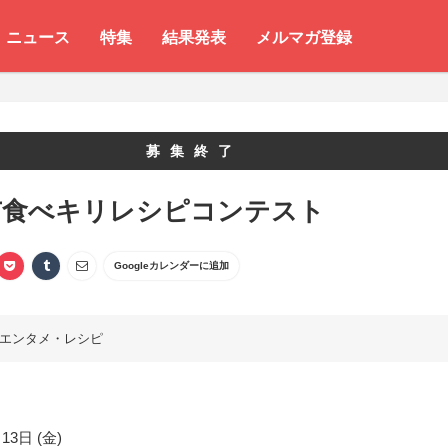
ニュース
特集
結果発表
メルマガ登録
募集終了
市食べキリレシピコンテスト
Googleカレンダーに追加
エンタメ・レシピ
13日 (金)