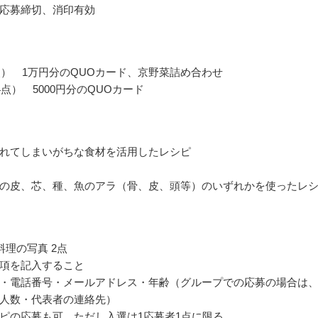
応募締切、消印有効
点） 1万円分のQUOカード、京野菜詰め合わせ
4点） 5000円分のQUOカード
れてしまいがちな食材を活用したレシピ
の皮、芯、種、魚のアラ（骨、皮、頭等）のいずれかを使ったレ
料理の写真 2点
項を記入すること
・電話番号・メールアドレス・年齢（グループでの応募の場合は
人数・代表者の連絡先）
ピの応募も可、ただし入選は1応募者1点に限る