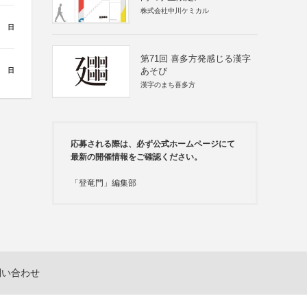
株式会社中川ケミカル
日
第71回 喜多方発感じる漢字
あそび
日
漢字のまち喜多方
応募される際は、必ず公式ホームページにて
最新の開催情報をご確認ください。
「登竜門」編集部
問い合わせ