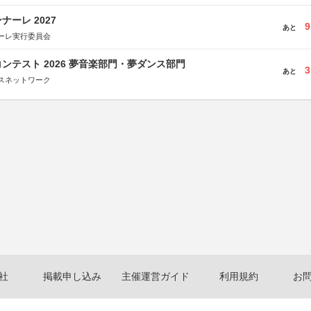
ーレ 2027
9
あと
ーレ実行委員会
ンテスト 2026 夢音楽部門・夢ダンス部門
3
あと
スネットワーク
社
掲載申し込み
主催運営ガイド
利用規約
お