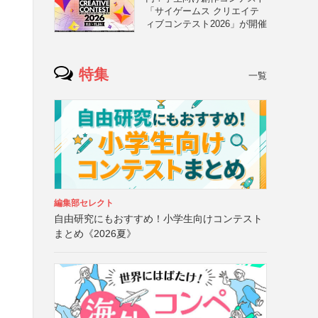
「サイゲームス クリエイテ
ィブコンテスト2026」が開催
特集
一覧
編集部セレクト
自由研究にもおすすめ！小学生向けコンテスト
まとめ《2026夏》