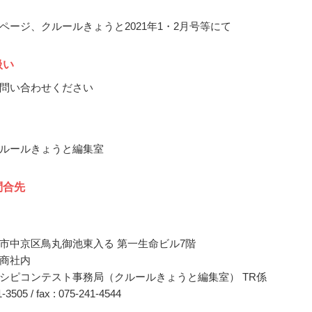
ページ、クルールきょうと2021年1・2月号等にて
扱い
問い合わせください
ルールきょうと編集室
問合先
市中京区鳥丸御池東入る 第一生命ビル7階
商社内
シピコンテスト事務局（クルールきょうと編集室） TR係
11-3505 / fax : 075-241-4544