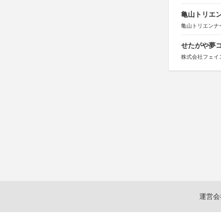
亀山トリエンナ
亀山トリエンナ
せたがや夢コ
株式会社フェイ
運営会