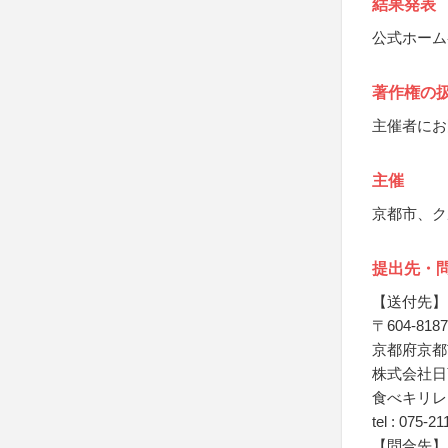
結果発表
公式ホーム
著作権の
主催者にお
主催
京都市、ク
提出先・
【送付先】
〒604-8187
京都府京都
株式会社日
食べキリレ
tel : 075-2
【問合先】