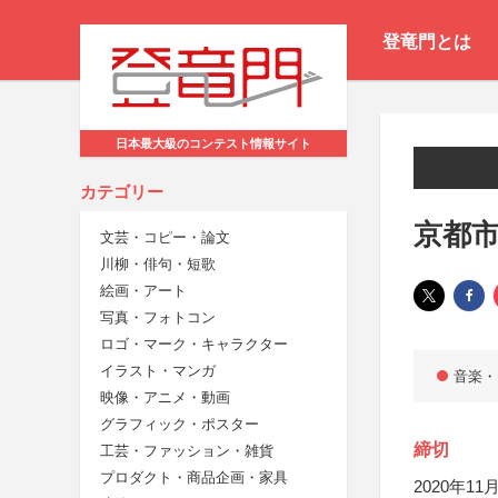
登竜門とは
日本最大級のコンテスト情報サイト
カテゴリー
京都
文芸・コピー・論文
川柳・俳句・短歌
絵画・アート
写真・フォトコン
ロゴ・マーク・キャラクター
イラスト・マンガ
音楽・
映像・アニメ・動画
グラフィック・ポスター
締切
工芸・ファッション・雑貨
プロダクト・商品企画・家具
2020年11月