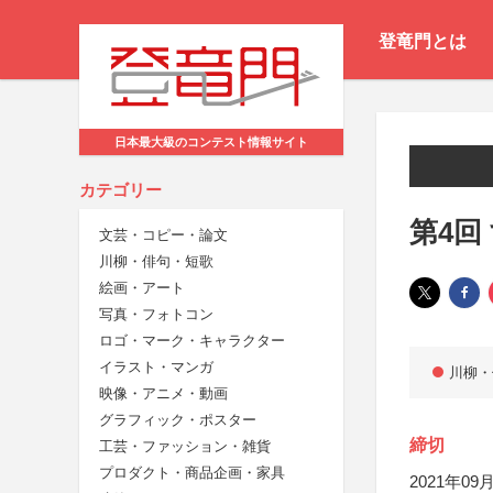
登竜門とは
日本最大級のコンテスト情報サイト
カテゴリー
第4回
文芸・コピー・論文
川柳・俳句・短歌
絵画・アート
写真・フォトコン
ロゴ・マーク・キャラクター
イラスト・マンガ
川柳・
映像・アニメ・動画
グラフィック・ポスター
締切
工芸・ファッション・雑貨
プロダクト・商品企画・家具
2021年09月