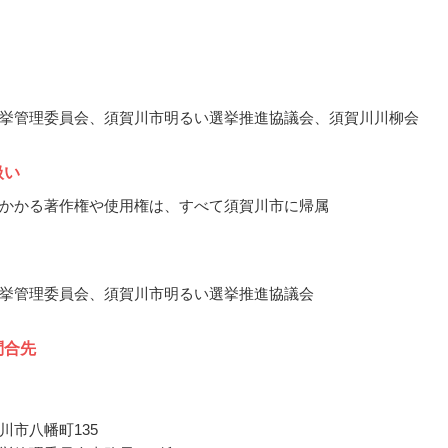
挙管理委員会、須賀川市明るい選挙推進協議会、須賀川川柳会
扱い
かかる著作権や使用権は、すべて須賀川市に帰属
挙管理委員会、須賀川市明るい選挙推進協議会
問合先
川市八幡町135