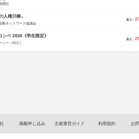
新聞社
の人権川柳」
2
あと
活動ネットワーク協議会
コンペ 2026《学生限定》
2
あと
ーシー（SCC）
社
掲載申し込み
主催運営ガイド
利用規約
お