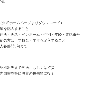
の部
（公式ホームページよりダウンロード）
項を記入すること
住所・氏名・ペンネーム・性別・年齢・電話番号
徒の方は、学校名・学年も記入すること
人各部門5句まで
記提出先まで郵送、もしくは持参
内図書館等に設置の投句箱に投函