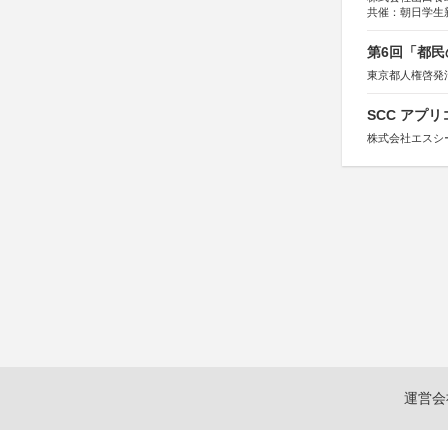
共催：朝日学生
第6回「都民
東京都人権啓発
SCC アプリ
株式会社エスシ
運営会