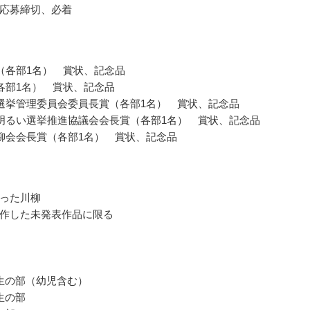
応募締切、必着
（各部1名） 賞状、記念品
各部1名） 賞状、記念品
選挙管理委員会委員長賞（各部1名） 賞状、記念品
明るい選挙推進協議会会長賞（各部1名） 賞状、記念品
柳会会長賞（各部1名） 賞状、記念品
った川柳
作した未発表作品に限る
生の部（幼児含む）
生の部