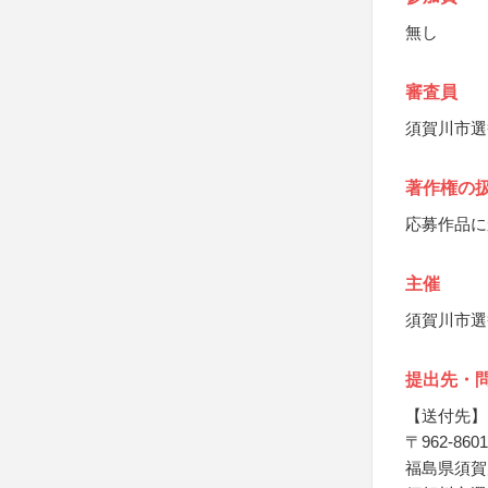
無し
審査員
須賀川市選
著作権の
応募作品に
主催
須賀川市選
提出先・
【送付先】
〒962-8601
福島県須賀