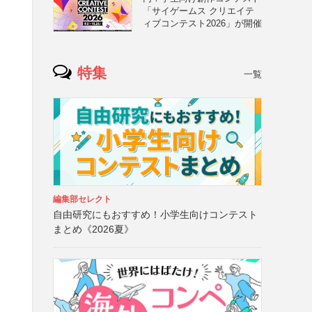
「サイゲームス クリエイテ
ィブコンテスト2026」が開催
特集
一覧
編集部セレクト
自由研究にもおすすめ！小学生向けコンテスト
まとめ《2026夏》