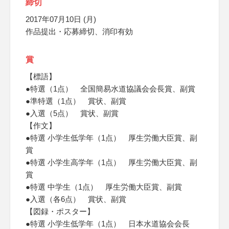
締切
2017年07月10日 (月)
作品提出・応募締切、消印有効
賞
【標語】
●特選（1点） 全国簡易水道協議会会長賞、副賞
●準特選（1点） 賞状、副賞
●入選（5点） 賞状、副賞
【作文】
●特選 小学生低学年（1点） 厚生労働大臣賞、副
賞
●特選 小学生高学年（1点） 厚生労働大臣賞、副
賞
●特選 中学生（1点） 厚生労働大臣賞、副賞
●入選（各6点） 賞状、副賞
【図録・ポスター】
●特選 小学生低学年（1点） 日本水道協会会長