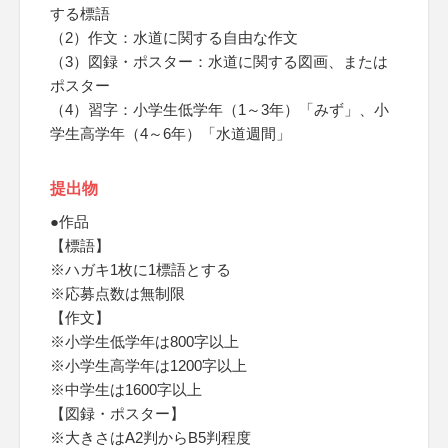
する標語
（2）作文：水道に関する自由な作文
（3）図録・ポスター：水道に関する図画、または
ポスター
（4）習字：小学生低学年（1～3年）「みず」、小
学生高学年（4～6年）「水道週間」
提出物
●作品
【標語】
※ハガキ1枚に1標語とする
※応募点数は無制限
【作文】
※小学生低学年は800字以上
※小学生高学年は1200字以上
※中学生は1600字以上
【図録・ポスター】
※大きさはA2判からB5判程度