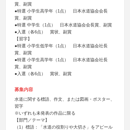
賞、副賞
●特選 小学生高学年（1点） 日本水道協会会長
賞、副賞
●特選 中学生（1点） 日本水道協会会長賞、副賞
●入選（各6点） 賞状、副賞
【習字】
●特選 小学生低学年（1点） 日本水道協会社長
賞、副賞
●特選 小学生高学年（1点） 日本水道協会社長
賞、副賞
●入選（各6点） 賞状、副賞
募集内容
水道に関する標語、作文、または図画・ポスター、
習字
※いずれも未発表の作品に限る
【部門／テーマ】
（1）標語：「水道の役割りや大切さ」をアピール