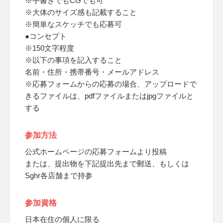
※手書きでもCGでも可
※大体のサイズ感も記載すること
※簡単なスケッチでも応募可
●コンセプト
※150文字程度
※以下の事項を記入すること
名前・住所・携帯番号・メールアドレス
※応募フォームからの応募の場合、アップロードで
きるファイルは、pdfファイルまたはjpgファイルと
する
参加方法
公式ホームページの応募フォームより投稿
または、提出物を下記提出先まで郵送、もしくは
Sghr各店舗まで持参
参加資格
日本在住の個人に限る