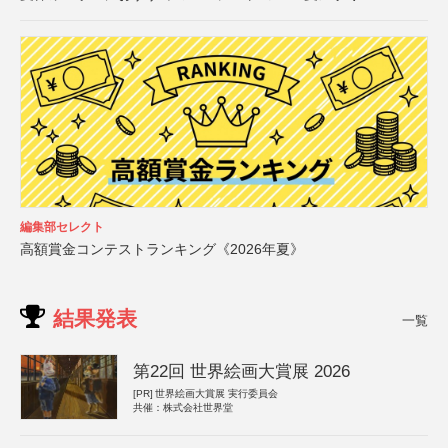
編集部セレクト
高額賞金コンテストランキング《2026年夏》
結果発表
一覧
第22回 世界絵画大賞展 2026
[PR]
世界絵画大賞展 実行委員会
共催：株式会社世界堂