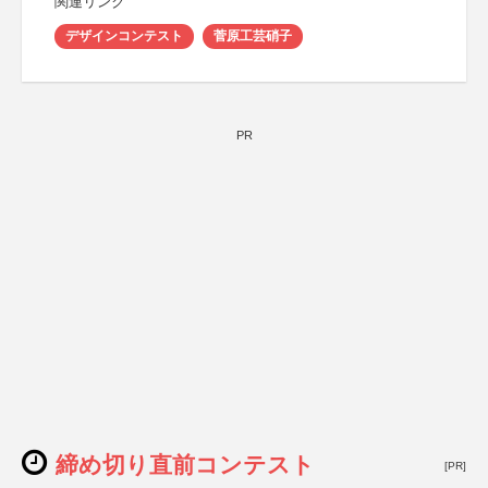
関連リンク
デザインコンテスト
菅原工芸硝子
PR
締め切り直前コンテスト
[PR]