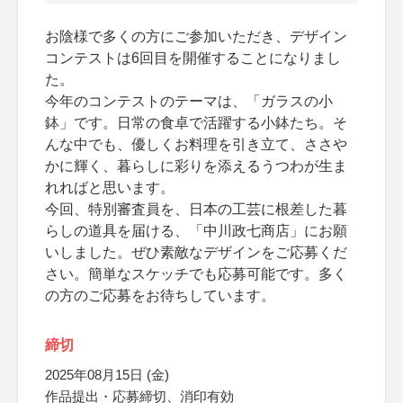
お陰様で多くの方にご参加いただき、デザイン
コンテストは6回目を開催することになりまし
た。
今年のコンテストのテーマは、「ガラスの小
鉢」です。日常の食卓で活躍する小鉢たち。そ
んな中でも、優しくお料理を引き立て、ささや
かに輝く、暮らしに彩りを添えるうつわが生ま
れればと思います。
今回、特別審査員を、日本の工芸に根差した暮
らしの道具を届ける、「中川政七商店」にお願
いしました。ぜひ素敵なデザインをご応募くだ
さい。簡単なスケッチでも応募可能です。多く
の方のご応募をお待ちしています。
締切
2025年08月15日 (金)
作品提出・応募締切、消印有効