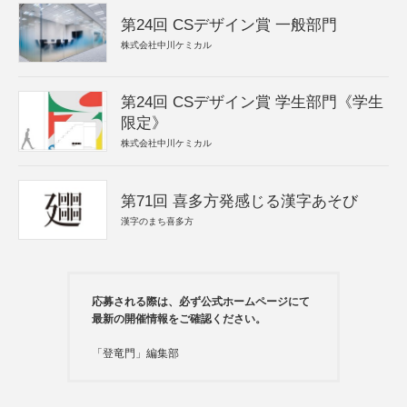
第24回 CSデザイン賞 一般部門
株式会社中川ケミカル
第24回 CSデザイン賞 学生部門《学生
限定》
株式会社中川ケミカル
第71回 喜多方発感じる漢字あそび
漢字のまち喜多方
応募される際は、必ず公式ホームページにて
最新の開催情報をご確認ください。
「登竜門」編集部