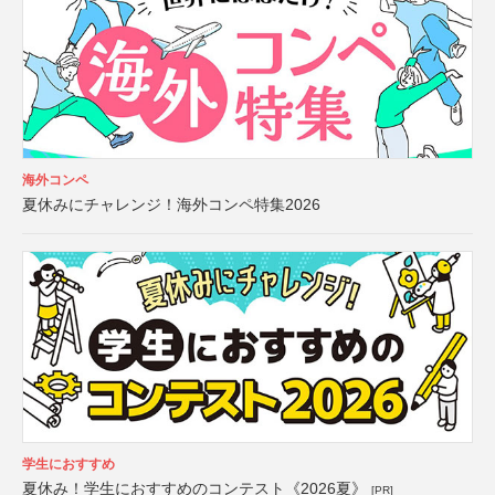
海外コンペ
夏休みにチャレンジ！海外コンペ特集2026
学生におすすめ
夏休み！学生におすすめのコンテスト《2026夏》
[PR]