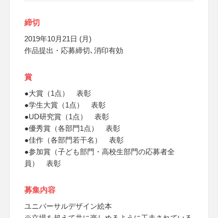
締切
2019年10月21日 (月)
作品提出・応募締切､消印有効
賞
●大賞（1点） 表彰
●学生大賞（1点） 表彰
●UD研究賞（1点） 表彰
●優秀賞（各部門1点） 表彰
●佳作（各部門若干名） 表彰
●参加賞（子ども部門・高校生部門の応募者全
員） 表彰
募集内容
ユニバーサルデザイン絵本
※立場を超えて共に楽しめるように工夫されている