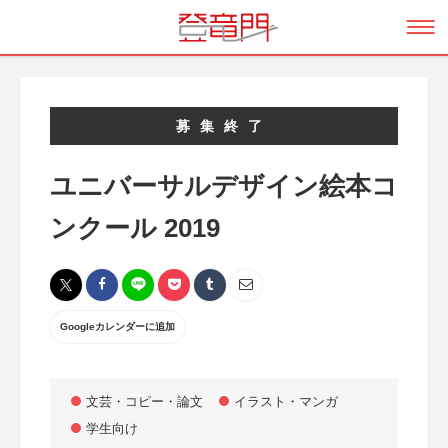
募集終了
ユニバーサルデザイン絵本コ
ンクール 2019
Googleカレンダーに追加
文芸・コピー・論文
イラスト・マンガ
学生向け