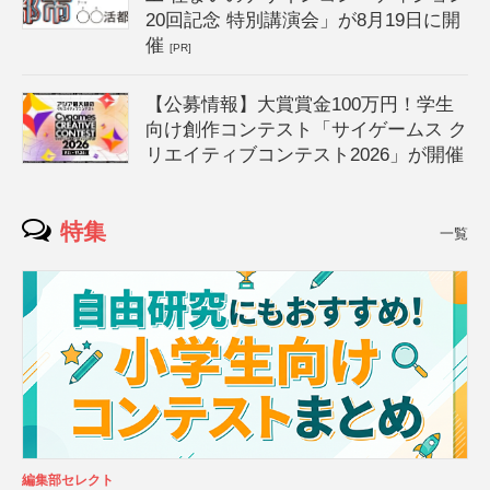
20回記念 特別講演会」が8月19日に開
催
[PR]
【公募情報】大賞賞金100万円！学生
向け創作コンテスト「サイゲームス ク
リエイティブコンテスト2026」が開催
特集
一覧
編集部セレクト