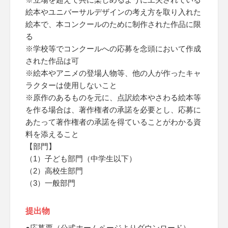
絵本やユニバーサルデザインの考え方を取り入れた
絵本で、本コンクールのために制作された作品に限
る
※学校等でコンクールへの応募を念頭において作成
された作品は可
※絵本やアニメの登場人物等、他の人が作ったキャ
ラクターは使用しないこと
※原作のあるものを元に、点訳絵本やさわる絵本等
を作る場合は、著作権者の承諾を必要とし、応募に
あたって著作権者の承諾を得ていることがわかる資
料を添えること
【部門】
（1）子ども部門（中学生以下）
（2）高校生部門
（3）一般部門
提出物
●応募票（公式ホームページよりダウンロード）