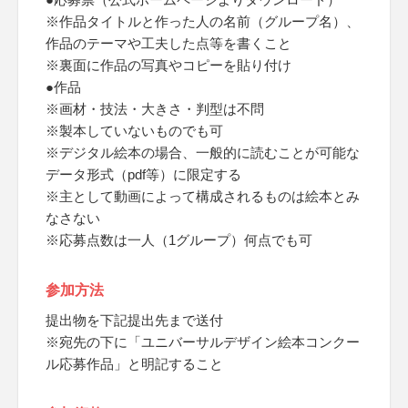
※作品タイトルと作った人の名前（グループ名）、
作品のテーマや工夫した点等を書くこと
※裏面に作品の写真やコピーを貼り付け
●作品
※画材・技法・大きさ・判型は不問
※製本していないものでも可
※デジタル絵本の場合、一般的に読むことが可能な
データ形式（pdf等）に限定する
※主として動画によって構成されるものは絵本とみ
なさない
※応募点数は一人（1グループ）何点でも可
参加方法
提出物を下記提出先まで送付
※宛先の下に「ユニバーサルデザイン絵本コンクー
ル応募作品」と明記すること