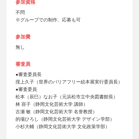
参加資格
不問
※グループでの制作、応募も可
参加費
無し
審査員
●審査委員長
撹上久子（世界のバリアフリー絵本展実行委員長）
●審査委員
松本（辰巳）なお子（元浜松市立中央図書館長）
林 容子（静岡文化芸術大学 講師）
古瀬 敏（静岡文化芸術大学 名誉教授）
的場ひろし（静岡文化芸術大学 デザイン学部）
小杉大輔（静岡文化芸術大学 文化政策学部）