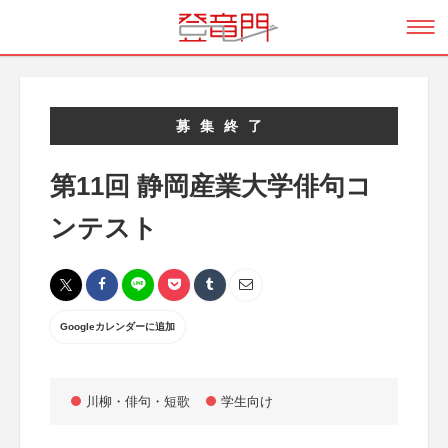
募集終了
第11回 静岡産業大学俳句コ
ンテスト
Googleカレンダーに追加
川柳・俳句・短歌
学生向け