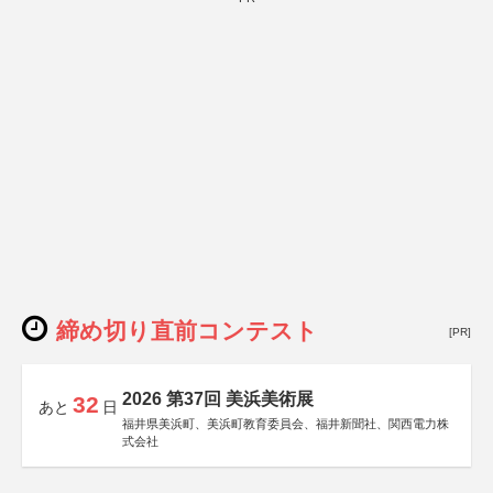
締め切り直前コンテスト
[PR]
2026 第37回 美浜美術展
32
あと
日
福井県美浜町、美浜町教育委員会、福井新聞社、関西電力株
式会社