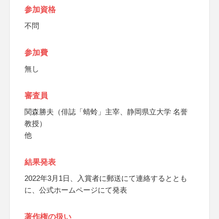
参加資格
不問
参加費
無し
審査員
関森勝夫（俳誌「蜻蛉」主宰、静岡県立大学 名誉
教授）
他
結果発表
2022年3月1日、入賞者に郵送にて連絡するととも
に、公式ホームページにて発表
著作権の扱い