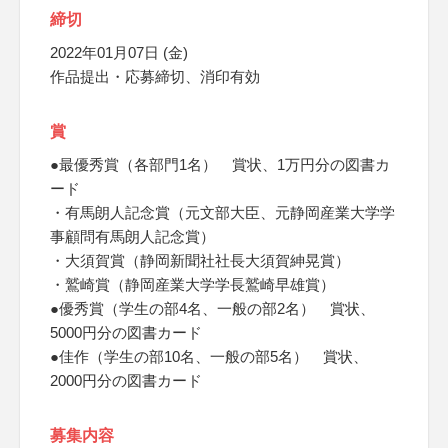
締切
2022年01月07日 (金)
作品提出・応募締切、消印有効
賞
●最優秀賞（各部門1名） 賞状、1万円分の図書カ
ード
・有馬朗人記念賞（元文部大臣、元静岡産業大学学
事顧問有馬朗人記念賞）
・大須賀賞（静岡新聞社社長大須賀紳晃賞）
・鷲崎賞（静岡産業大学学長鷲崎早雄賞）
●優秀賞（学生の部4名、一般の部2名） 賞状、
5000円分の図書カード
●佳作（学生の部10名、一般の部5名） 賞状、
2000円分の図書カード
募集内容