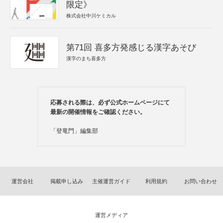
限定》
株式会社中川ケミカル
第71回 喜多方発感じる漢字あそび
漢字のまち喜多方
応募される際は、必ず公式ホームページにて
最新の開催情報をご確認ください。
「登竜門」編集部
運営会社
掲載申し込み
主催運営ガイド
利用規約
お問い合わせ
運営メディア