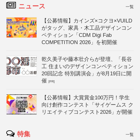
ニュース
一覧
【公募情報】カインズ×コクヨ×VUILD
がタッグ、家具・木工品デザインコン
ペティション「CDM Digi Fab
COMPETITION 2026」を初開催
乾久美子や藤本壮介らが登壇、「長谷
工 住まいのデザインコンペティション
20回記念 特別講演会」が8月19日に開
催
[PR]
【公募情報】大賞賞金100万円！学生
向け創作コンテスト「サイゲームス ク
リエイティブコンテスト2026」が開催
特集
一覧