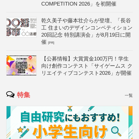
COMPETITION 2026」を初開催
乾久美子や藤本壮介らが登壇、「長谷
工 住まいのデザインコンペティション
20回記念 特別講演会」が8月19日に開
催
[PR]
【公募情報】大賞賞金100万円！学生
向け創作コンテスト「サイゲームス ク
リエイティブコンテスト2026」が開催
特集
一覧