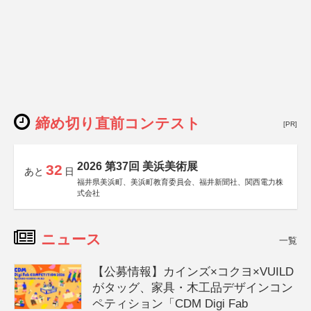
締め切り直前コンテスト
[PR]
2026 第37回 美浜美術展
32
あと
日
福井県美浜町、美浜町教育委員会、福井新聞社、関西電力株
式会社
ニュース
一覧
【公募情報】カインズ×コクヨ×VUILD
がタッグ、家具・木工品デザインコン
ペティション「CDM Digi Fab