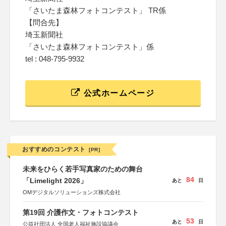
「さいたま森林フォトコンテスト」 TR係
【問合先】
埼玉新聞社
「さいたま森林フォトコンテスト」係
tel : 048-795-9932
公式ホームページ
おすすめのコンテスト
[PR]
未来をひらく若手写真家のための舞台
84
「Limelight 2026」
あと
日
OMデジタルソリューションズ株式会社
第19回 介護作文・フォトコンテスト
53
あと
日
公益社団法人 全国老人福祉施設協議会