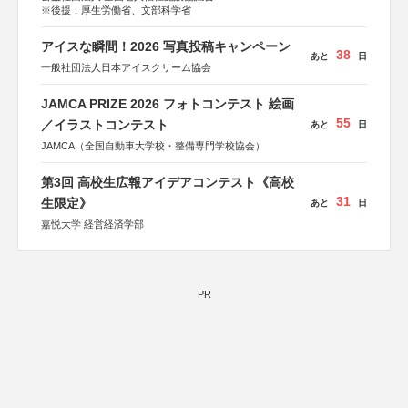
※後援：厚生労働省、文部科学省
アイスな瞬間！2026 写真投稿キャンペーン
38
あと
日
一般社団法人日本アイスクリーム協会
JAMCA PRIZE 2026 フォトコンテスト 絵画
55
／イラストコンテスト
あと
日
JAMCA（全国自動車大学校・整備専門学校協会）
第3回 高校生広報アイデアコンテスト《高校
31
生限定》
あと
日
嘉悦大学 経営経済学部
PR