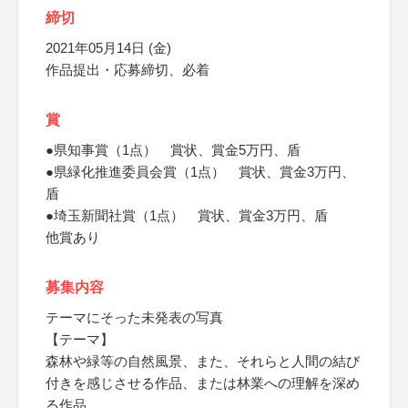
締切
2021年05月14日 (金)
作品提出・応募締切、必着
賞
●県知事賞（1点） 賞状、賞金5万円、盾
●県緑化推進委員会賞（1点） 賞状、賞金3万円、
盾
●埼玉新聞社賞（1点） 賞状、賞金3万円、盾
他賞あり
募集内容
テーマにそった未発表の写真
【テーマ】
森林や緑等の自然風景、また、それらと人間の結び
付きを感じさせる作品、または林業への理解を深め
る作品