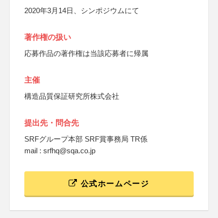
2020年3月14日、シンポジウムにて
著作権の扱い
応募作品の著作権は当該応募者に帰属
主催
構造品質保証研究所株式会社
提出先・問合先
SRFグループ本部 SRF賞事務局 TR係
mail : srfhq@sqa.co.jp
公式ホームページ