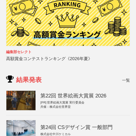
編集部セレクト
高額賞金コンテストランキング《2026年夏》
結果発表
一覧
第22回 世界絵画大賞展 2026
[PR]
世界絵画大賞展 実行委員会
共催：株式会社世界堂
第24回 CSデザイン賞 一般部門
株式会社中川ケミカル