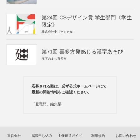
第24回 CSデザイン賞 学生部門《学生
限定》
株式会社中川ケミカル
第71回 喜多方発感じる漢字あそび
漢字のまち喜多方
応募される際は、必ず公式ホームページにて
最新の開催情報をご確認ください。
「登竜門」編集部
運営会社
掲載申し込み
主催運営ガイド
利用規約
お問い合わせ