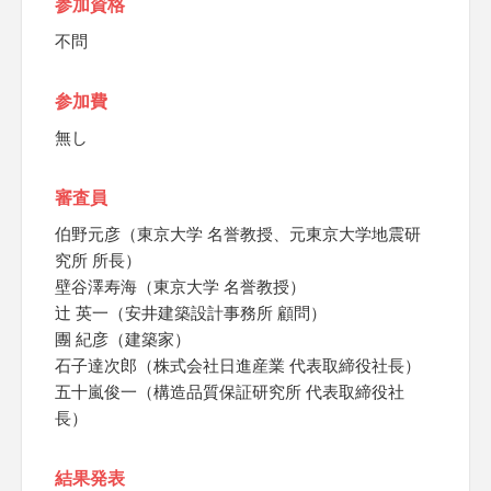
参加資格
不問
参加費
無し
審査員
伯野元彦（東京大学 名誉教授、元東京大学地震研
究所 所長）
壁谷澤寿海（東京大学 名誉教授）
辻 英一（安井建築設計事務所 顧問）
團 紀彦（建築家）
石子達次郎（株式会社日進産業 代表取締役社長）
五十嵐俊一（構造品質保証研究所 代表取締役社
長）
結果発表