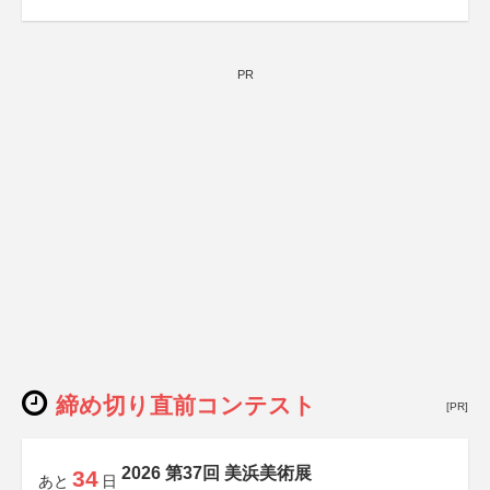
PR
締め切り直前コンテスト
[PR]
2026 第37回 美浜美術展
34
あと
日