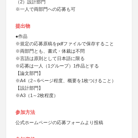
（2）設計部門
※一人で両部門への応募も可
提出物
●作品
※規定の応募原稿をpdfファイルで保存すること
※両部門とも、書式・体裁は不問
※言語は原則として日本語に限る
※応募は一人（1グループ）1作品とする
【論文部門】
※A4（2～6ページ程度、概要を1枚つけること）
【設計部門】
※A3（1～2枚程度）
参加方法
公式ホームページの応募フォームより投稿