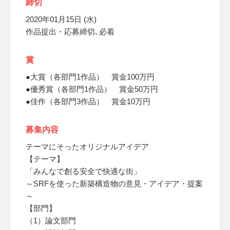
締切
2020年01月15日 (水)
作品提出・応募締切､必着
賞
●大賞（各部門1作品） 賞金100万円
●優秀賞（各部門1作品） 賞金50万円
●佳作（各部門3作品） 賞金10万円
募集内容
テーマにそったオリジナルアイデア
【テーマ】
「みんなで創る安全で快適な街」
～SRFを使った新築構造物の意見・アイデア・提案
～
【部門】
（1）論文部門