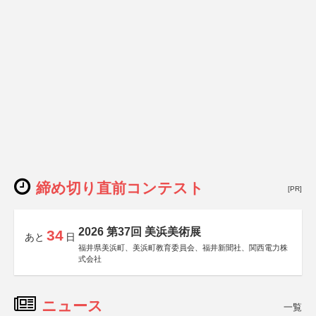
締め切り直前コンテスト
[PR]
2026 第37回 美浜美術展
34
あと
日
福井県美浜町、美浜町教育委員会、福井新聞社、関西電力株
式会社
ニュース
一覧