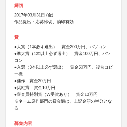
締切
2017年03月31日 (金)
作品提出・応募締切、消印有効
賞
●大賞（1本必ず選出） 賞金300万円、パソコン
●準大賞（1本以上必ず選出） 賞金100万円、パソ
コン
●入選（3本以上必ず選出） 賞金50万円、複合コピ
ー機
●佳作 賞金30万円
●奨励賞 賞金10万円
●審査員特別賞（W受賞あり） 賞金10万円
※ネーム原作部門の賞金額は、上記金額の半分とな
る
募集内容