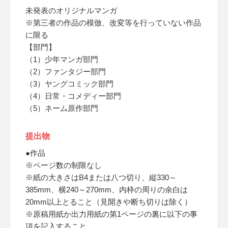
未発表のオリジナルマンガ
※第三者の作品の模倣、改変等を行っていない作品
に限る
【部門】
（1）少年マンガ部門
（2）ファンタジー部門
（3）ヤングコミック部門
（4）日常・コメディー部門
（5）ネーム原作部門
提出物
●作品
※ページ数の制限なし
※紙の大きさはB4または八つ切り、縦330～
385mm、横240～270mm、内枠の周りの余白は
20mm以上とること（見開きや断ち切りは除く）
※原稿用紙か出力用紙の第1ページの裏に以下の事
項を記入すること