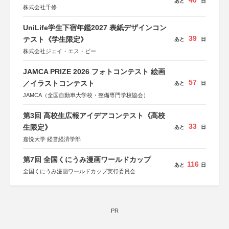
40
あと
日
株式会社千修
UniLife学生下宿年鑑2027 表紙デザインコン
39
テスト《学生限定》
あと
日
株式会社ジェイ・エス・ビー
JAMCA PRIZE 2026 フォトコンテスト 絵画
57
／イラストコンテスト
あと
日
JAMCA（全国自動車大学校・整備専門学校協会）
第3回 高校生広報アイデアコンテスト《高校
33
生限定》
あと
日
嘉悦大学 経営経済学部
第7回 全国くにうみ漫画ワールドカップ
116
あと
日
全国くにうみ漫画ワールドカップ実行委員会
PR