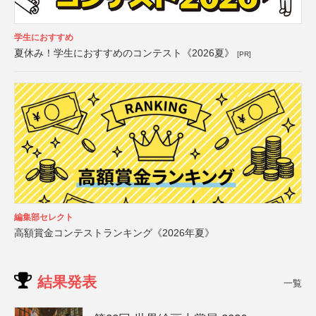
学生におすすめ
夏休み！学生におすすめのコンテスト《2026夏》
[PR]
編集部セレクト
高額賞金コンテストランキング《2026年夏》
結果発表
一覧