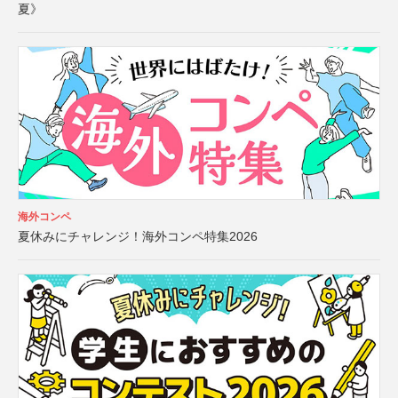
夏》
海外コンペ
夏休みにチャレンジ！海外コンペ特集2026