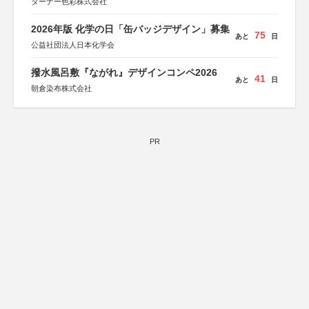
ターナー色彩株式会社
2026年版 化学の日「缶バッジデザイン」募集
75
あと
日
公益社団法人日本化学会
撥水風呂敷『ながれ』デザインコンペ2026
41
あと
日
朝倉染布株式会社
PR