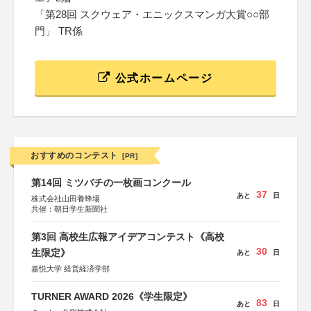
「第28回 スクウェア・エニックスマンガ大賞○○部
門」 TR係
公式ホームページ
おすすめのコンテスト
[PR]
第14回 ミツバチの一枚画コンクール
37
あと
日
株式会社山田養蜂場
共催：朝日学生新聞社
第3回 高校生広報アイデアコンテスト《高校
30
生限定》
あと
日
嘉悦大学 経営経済学部
TURNER AWARD 2026《学生限定》
83
あと
日