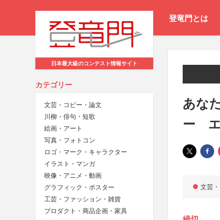
登竜門とは
日本最大級のコンテスト情報サイト
カテゴリー
あな
文芸・コピー・論文
川柳・俳句・短歌
ー 
絵画・アート
写真・フォトコン
ロゴ・マーク・キャラクター
イラスト・マンガ
映像・アニメ・動画
文芸・
グラフィック・ポスター
工芸・ファッション・雑貨
プロダクト・商品企画・家具
締切