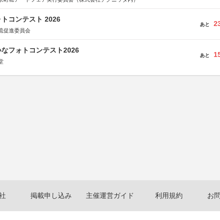
トコンテスト 2026
2
あと
流促進委員会
なフォトコンテスト2026
1
あと
堂
社
掲載申し込み
主催運営ガイド
利用規約
お