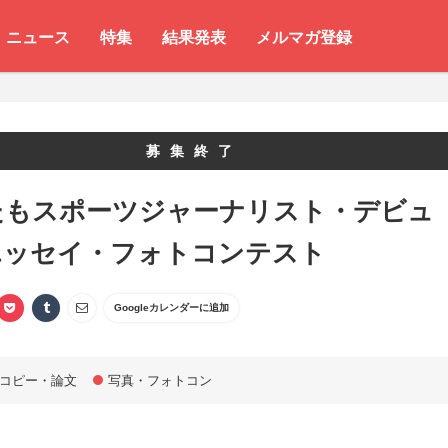
ニュース
特集
結果発表
メルマガ登録
募集終了
たもスポーツジャーナリスト・デビュ
エッセイ・フォトコンテスト
Googleカレンダーに追加
コピー・論文
写真・フォトコン