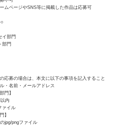
ームページやSNS等に掲載した作品は応募可
○
セイ部門
ト部門
の応募の場合は、本文に以下の事項を記入すること
ル・名前・メールアドレス
部門】
字以内
cxファイル
門】
のjpg/pngファイル