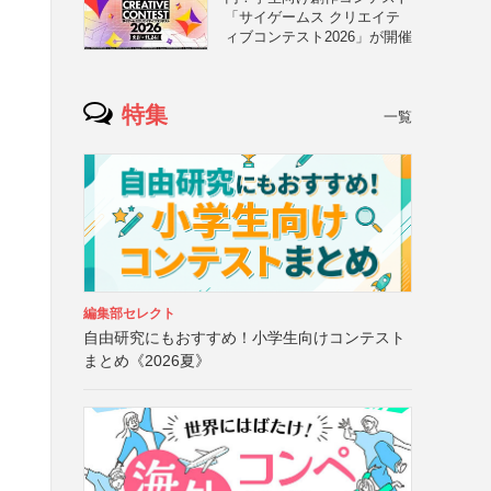
「サイゲームス クリエイテ
ィブコンテスト2026」が開催
特集
一覧
編集部セレクト
自由研究にもおすすめ！小学生向けコンテスト
まとめ《2026夏》