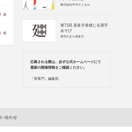
株式会社中川ケミカル
3
日
第71回 喜多方発感じる漢字
あそび
5
日
漢字のまち喜多方
応募される際は、必ず公式ホームページにて
最新の開催情報をご確認ください。
「登竜門」編集部
問い合わせ