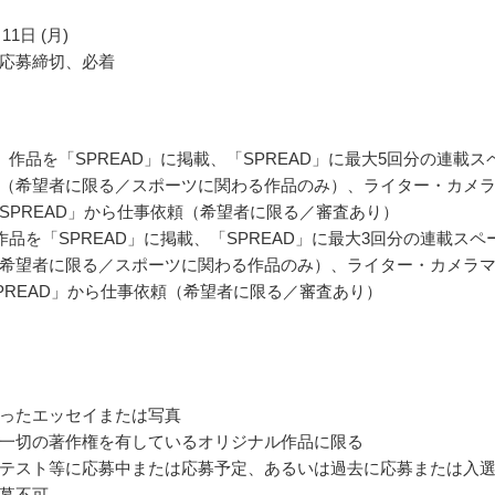
11日 (月)
応募締切、必着
 作品を「SPREAD」に掲載、「SPREAD」に最大5回分の連載ス
（希望者に限る／スポーツに関わる作品のみ）、ライター・カメ
SPREAD」から仕事依頼（希望者に限る／審査あり）
作品を「SPREAD」に掲載、「SPREAD」に最大3回分の連載スペ
希望者に限る／スポーツに関わる作品のみ）、ライター・カメラ
PREAD」から仕事依頼（希望者に限る／審査あり）
ったエッセイまたは写真
一切の著作権を有しているオリジナル作品に限る
テスト等に応募中または応募予定、あるいは過去に応募または入
募不可