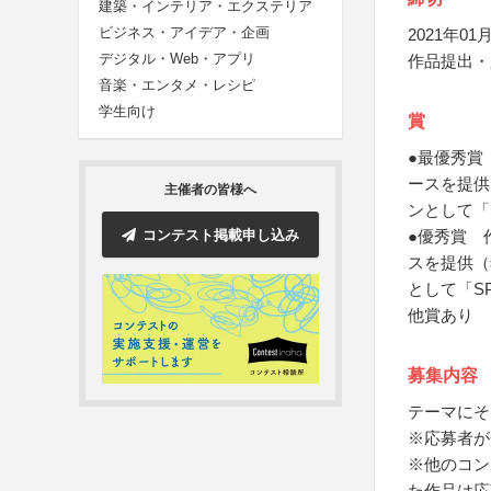
建築・インテリア・エクステリア
ビジネス・アイデア・企画
2021年01月
デジタル・Web・アプリ
作品提出・
音楽・エンタメ・レシピ
学生向け
賞
●最優秀賞
ースを提供
主催者の皆様へ
ンとして「
コンテスト掲載申し込み
●優秀賞 
スを提供（
として「S
他賞あり
募集内容
テーマにそ
※応募者が
※他のコン
た作品は応