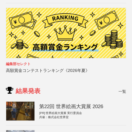
編集部セレクト
高額賞金コンテストランキング《2026年夏》
結果発表
一覧
第22回 世界絵画大賞展 2026
[PR]
世界絵画大賞展 実行委員会
共催：株式会社世界堂