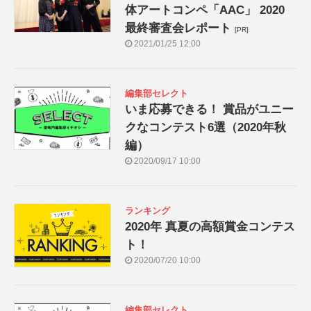
体アートコンペ「AAC」 2020
最終審査会レポート
[PR]
2021/01/25 12:00
編集部セレクト
いま応募できる！ 賞品がユニー
クなコンテスト6選（2020年秋
編）
2020/09/17 10:00
ランキング
2020年 真夏の高額賞金コンテス
ト！
2020/07/20 10:00
編集部セレクト