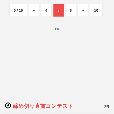
5 / 10
«
4
5
6
»
10
PR
締め切り直前コンテスト
[PR]