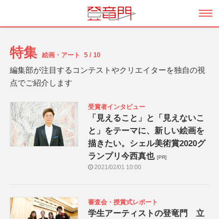
特集
絵画・アート
5 / 10
編集部が注目するコンテストやクリエイターを独自の視
点でご紹介します
受賞者インタビュー
「見えること」と「見えないこ
と」をテーマに、新しい絵画を
描きたい。シェル美術賞2020グ
ランプリ今西真也
[PR]
2021/02/01 10:00
審査会・授賞式レポート
学生アーティストの登竜門 立