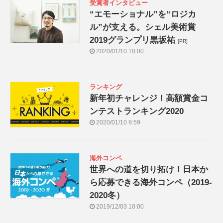
受賞者インタビュー
“エモーショナル”を“ロジカ
ル”が支える。シェル美術賞
2019グランプリ黒坂祐
[PR]
2020/01/10 10:00
ランキング
新年初チャレンジ！高額賞金コ
ンテストランキング2020
2020/01/10 9:59
海外コンペ
世界への道を切り拓け！日本か
ら応募できる海外コンペ（2019-
2020冬）
2019/12/03 10:00