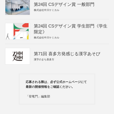
第24回 CSデザイン賞 一般部門
株式会社中川ケミカル
第24回 CSデザイン賞 学生部門《学生
限定》
株式会社中川ケミカル
第71回 喜多方発感じる漢字あそび
漢字のまち喜多方
応募される際は、必ず公式ホームページにて
最新の開催情報をご確認ください。
「登竜門」編集部