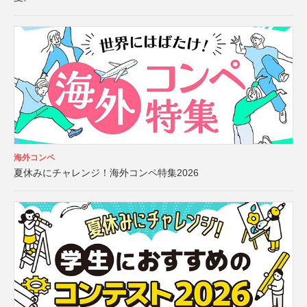
海外コンペ
夏休みにチャレンジ！海外コンペ特集2026