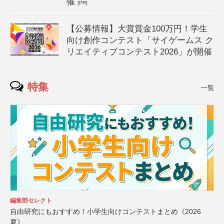
催
[PR]
【公募情報】大賞賞金100万円！学生
向け創作コンテスト「サイゲームス ク
リエイティブコンテスト2026」が開催
特集
一覧
編集部セレクト
自由研究にもおすすめ！小学生向けコンテストまとめ《2026
夏》