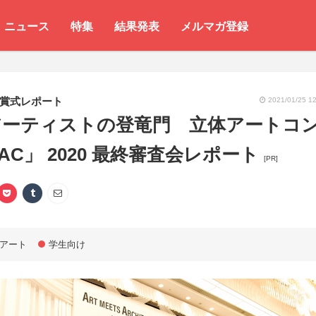
ニュース
特集
結果発表
メルマガ登録
賞式レポート
2021/01/25 12
アーティストの登竜門 立体アートコ
AC」 2020 最終審査会レポート
[PR]
アート
学生向け