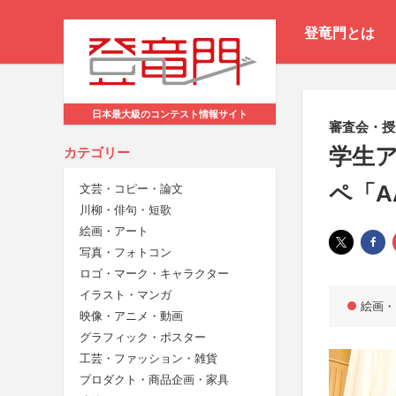
登竜門とは
日本最大級のコンテスト情報サイト
審査会・授
学生
カテゴリー
ペ「A
文芸・コピー・論文
川柳・俳句・短歌
絵画・アート
写真・フォトコン
ロゴ・マーク・キャラクター
イラスト・マンガ
絵画・
映像・アニメ・動画
グラフィック・ポスター
工芸・ファッション・雑貨
プロダクト・商品企画・家具