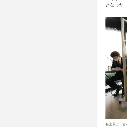
となった
審査員は、右