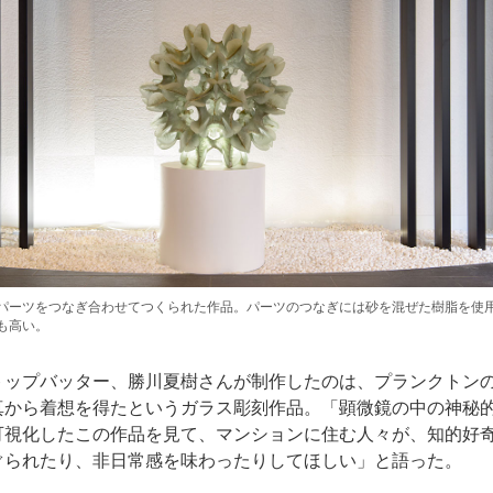
パーツをつなぎ合わせてつくられた作品。パーツのつなぎには砂を混ぜた樹脂を使
も高い。
トップバッター、勝川夏樹さんが制作したのは、プランクトン
真から着想を得たというガラス彫刻作品。「顕微鏡の中の神秘
可視化したこの作品を見て、マンションに住む人々が、知的好
ぐられたり、非日常感を味わったりしてほしい」と語った。