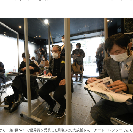
。
から、第1回AACで優秀賞を受賞した彫刻家の大成哲さん、アートコレクターであ