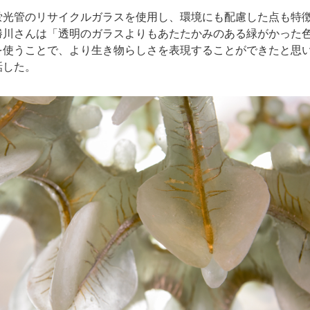
蛍光管のリサイクルガラスを使用し、環境にも配慮した点も特
勝川さんは「透明のガラスよりもあたたかみのある緑がかった
を使うことで、より生き物らしさを表現することができたと思
話した。