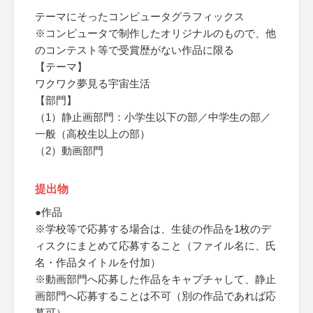
テーマにそったコンピュータグラフィックス
※コンピュータで制作したオリジナルのもので、他
のコンテスト等で受賞歴がない作品に限る
【テーマ】
ワクワク夢見る宇宙生活
【部門】
（1）静止画部門：小学生以下の部／中学生の部／
一般（高校生以上の部）
（2）動画部門
提出物
●作品
※学校等で応募する場合は、生徒の作品を1枚のデ
ィスクにまとめて応募すること（ファイル名に、氏
名・作品タイトルを付加）
※動画部門へ応募した作品をキャプチャして、静止
画部門へ応募することは不可（別の作品であれば応
募可）