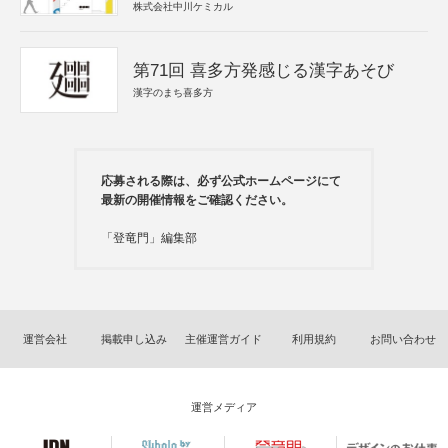
株式会社中川ケミカル
第71回 喜多方発感じる漢字あそび
漢字のまち喜多方
応募される際は、必ず公式ホームページにて
最新の開催情報をご確認ください。
「登竜門」編集部
運営会社
掲載申し込み
主催運営ガイド
利用規約
お問い合わせ
運営メディア