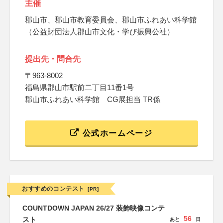
主催
郡山市、郡山市教育委員会、郡山市ふれあい科学館
（公益財団法人郡山市文化・学び振興公社）
提出先・問合先
〒963-8002
福島県郡山市駅前二丁目11番1号
郡山市ふれあい科学館 CG展担当 TR係
公式ホームページ
おすすめのコンテスト
[PR]
COUNTDOWN JAPAN 26/27 装飾映像コンテ
56
スト
あと
日