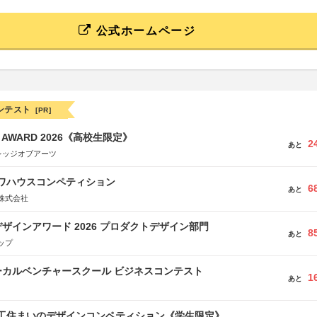
公式ホームページ
ンテスト
[PR]
GN AWARD 2026《高校生限定》
2
あと
レッジオブアーツ
イワハウスコンペティション
6
あと
株式会社
ザインアワード 2026 プロダクトデザイン部門
8
あと
ップ
ーカルベンチャースクール ビジネスコンテスト
1
あと
谷工住まいのデザインコンペティション《学生限定》