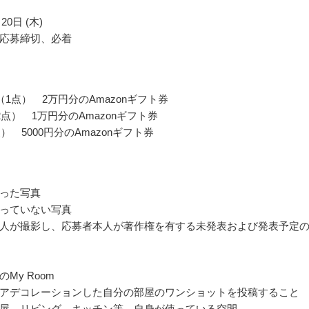
20日 (木)
応募締切、必着
（1点） 2万円分のAmazonギフト券
2点） 1万円分のAmazonギフト券
） 5000円分のAmazonギフト券
った写真
っていない写真
人が撮影し、応募者本人が著作権を有する未発表および発表予定
My Room
アデコレーションした自分の部屋のワンショットを投稿すること
屋、リビング、キッチン等、自身が使っている空間