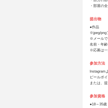
・部屋の全
提出物
●作品
※jpeg/p
※メールで
名前・年齢
※応募は一
参加方法
Insta
ピールポイ
または、提
参加資格
●18～35歳