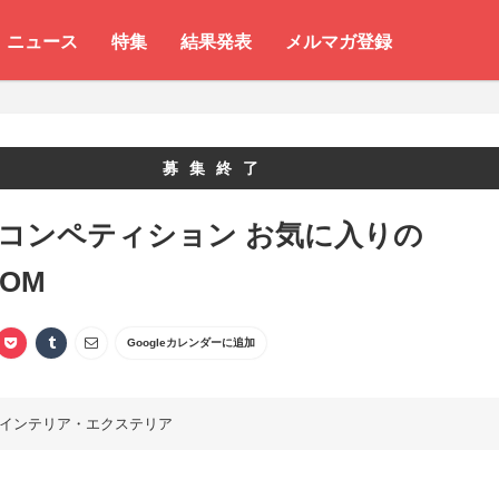
ニュース
特集
結果発表
メルマガ登録
募集終了
 コンペティション お気に入りの
OOM
Googleカレンダーに追加
インテリア・エクステリア