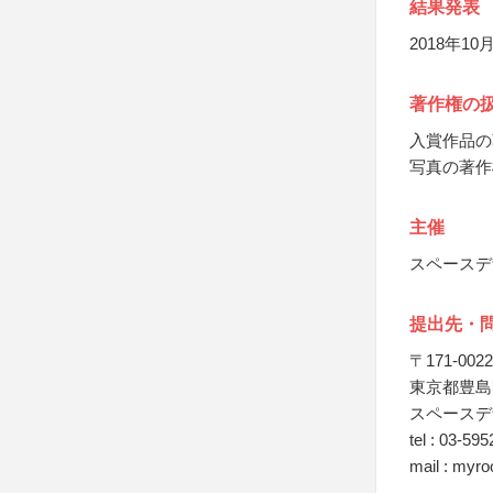
結果発表
2018年1
著作権の
入賞作品の
写真の著作
主催
スペースデ
提出先・
〒171-0022
東京都豊島区
スペースデ
tel : 03-59
mail : myr