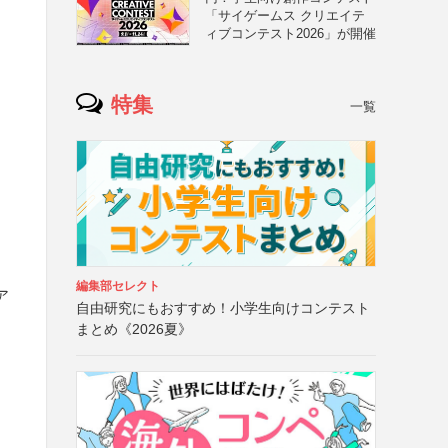
「サイゲームス クリエイテ
ィブコンテスト2026」が開催
特集
一覧
編集部セレクト
ア
自由研究にもおすすめ！小学生向けコンテスト
まとめ《2026夏》