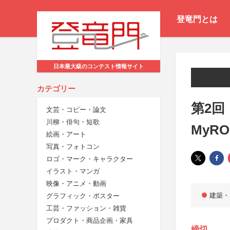
登竜門とは
日本最大級のコンテスト情報サイト
カテゴリー
第2回
文芸・コピー・論文
川柳・俳句・短歌
MyR
絵画・アート
写真・フォトコン
ロゴ・マーク・キャラクター
イラスト・マンガ
映像・アニメ・動画
建築・
グラフィック・ポスター
工芸・ファッション・雑貨
プロダクト・商品企画・家具
締切