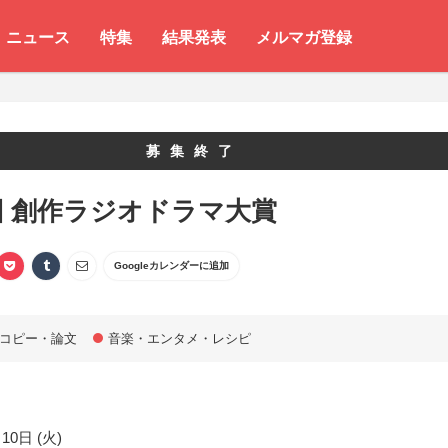
ニュース
特集
結果発表
メルマガ登録
募集終了
回 創作ラジオドラマ大賞
Googleカレンダーに追加
コピー・論文
音楽・エンタメ・レシピ
10日 (火)