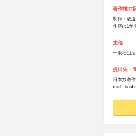
著作権の
制作・放送
作権は1年
主催
一般社団法
提出先・
日本放送作
mail : kou