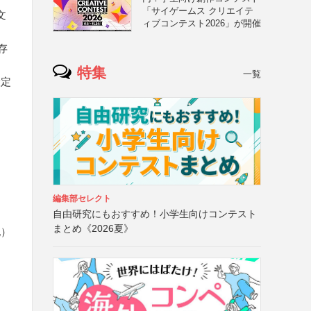
「サイゲームス クリエイテ
文
ィブコンテスト2026」が開催
存
特集
一覧
設定
編集部セレクト
自由研究にもおすすめ！小学生向けコンテスト
まとめ《2026夏》
記）