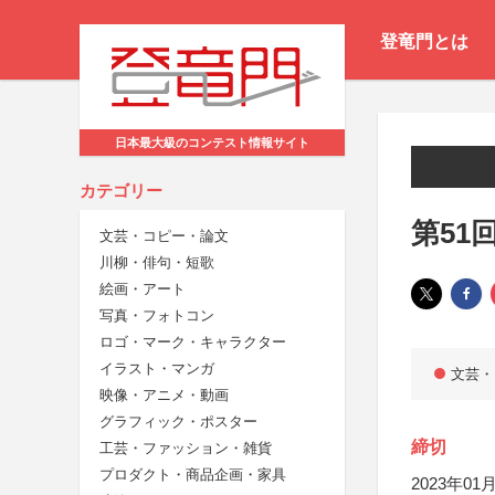
登竜門とは
日本最大級のコンテスト情報サイト
カテゴリー
第51
文芸・コピー・論文
川柳・俳句・短歌
絵画・アート
写真・フォトコン
ロゴ・マーク・キャラクター
イラスト・マンガ
文芸・
映像・アニメ・動画
グラフィック・ポスター
締切
工芸・ファッション・雑貨
プロダクト・商品企画・家具
2023年01月