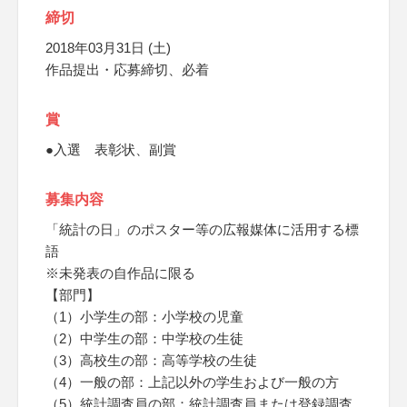
締切
2018年03月31日 (土)
作品提出・応募締切、必着
賞
●入選 表彰状、副賞
募集内容
「統計の日」のポスター等の広報媒体に活用する標
語
※未発表の自作品に限る
【部門】
（1）小学生の部：小学校の児童
（2）中学生の部：中学校の生徒
（3）高校生の部：高等学校の生徒
（4）一般の部：上記以外の学生および一般の方
（5）統計調査員の部：統計調査員または登録調査