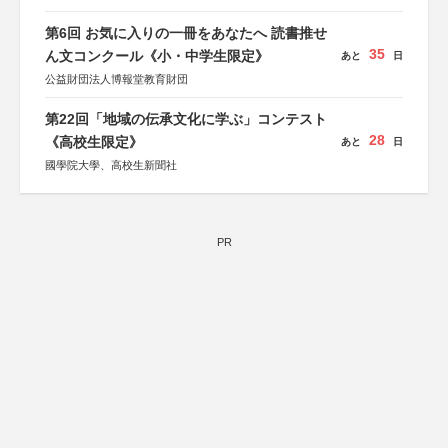
第6回 お気に入りの一冊をあなたへ 読書推せ
35
ん文コンクール《小・中学生限定》
あと
日
公益財団法人博報堂教育財団
第22回「地域の伝承文化に学ぶ」コンテスト
28
《高校生限定》
あと
日
國學院大學、高校生新聞社
PR