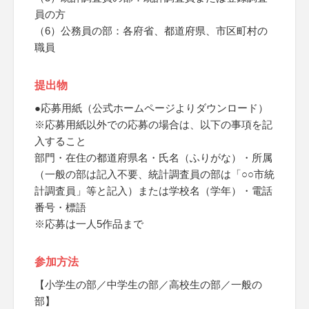
員の方
（6）公務員の部：各府省、都道府県、市区町村の
職員
提出物
●応募用紙（公式ホームページよりダウンロード）
※応募用紙以外での応募の場合は、以下の事項を記
入すること
部門・在住の都道府県名・氏名（ふりがな）・所属
（一般の部は記入不要、統計調査員の部は「○○市統
計調査員」等と記入）または学校名（学年）・電話
番号・標語
※応募は一人5作品まで
参加方法
【小学生の部／中学生の部／高校生の部／一般の
部】