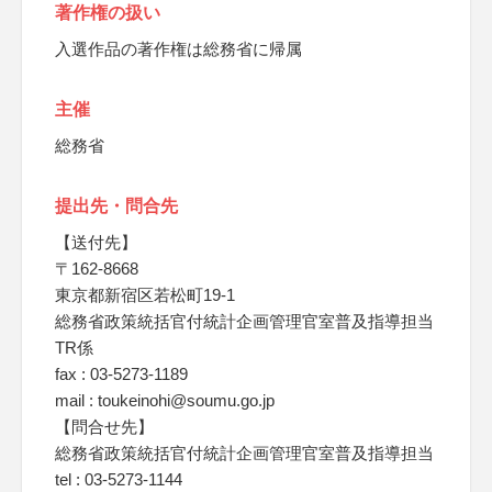
著作権の扱い
入選作品の著作権は総務省に帰属
主催
総務省
提出先・問合先
【送付先】
〒162-8668
東京都新宿区若松町19-1
総務省政策統括官付統計企画管理官室普及指導担当
TR係
fax : 03-5273-1189
mail : toukeinohi@soumu.go.jp
【問合せ先】
総務省政策統括官付統計企画管理官室普及指導担当
tel : 03-5273-1144