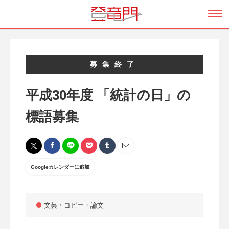
募集終了
平成30年度 「統計の日」の
標語募集
Googleカレンダーに追加
文芸・コピー・論文