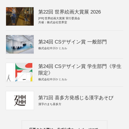
第22回 世界絵画大賞展 2026
[PR]
世界絵画大賞展 実行委員会
共催：株式会社世界堂
第24回 CSデザイン賞 一般部門
株式会社中川ケミカル
第24回 CSデザイン賞 学生部門《学生
限定》
株式会社中川ケミカル
第71回 喜多方発感じる漢字あそび
漢字のまち喜多方