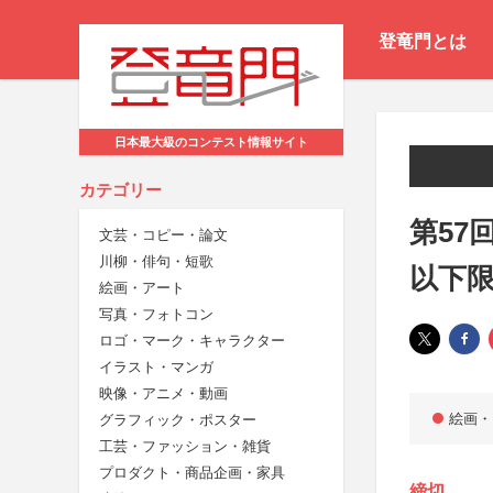
登竜門とは
日本最大級のコンテスト情報サイト
カテゴリー
第57
文芸・コピー・論文
川柳・俳句・短歌
以下
絵画・アート
写真・フォトコン
ロゴ・マーク・キャラクター
イラスト・マンガ
映像・アニメ・動画
絵画・
グラフィック・ポスター
工芸・ファッション・雑貨
プロダクト・商品企画・家具
締切