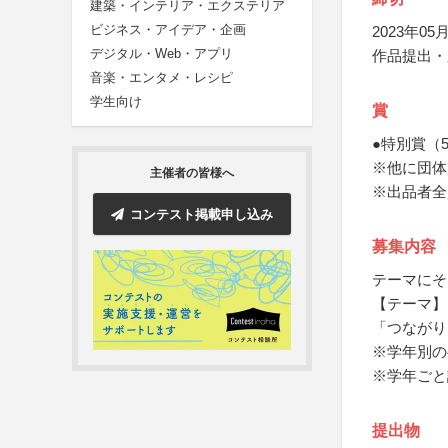
建築・インテリア・エクステリア
ビジネス・アイデア・企画
2023年05月
デジタル・Web・アプリ
作品提出・
音楽・エンタメ・レシピ
学生向け
賞
●特別賞（
※他に団体
主催者の皆様へ
※出品者全
コンテスト掲載申し込み
募集内容
テーマにそ
【テーマ】
「つながり
※学年別の
※学年ごと
提出物