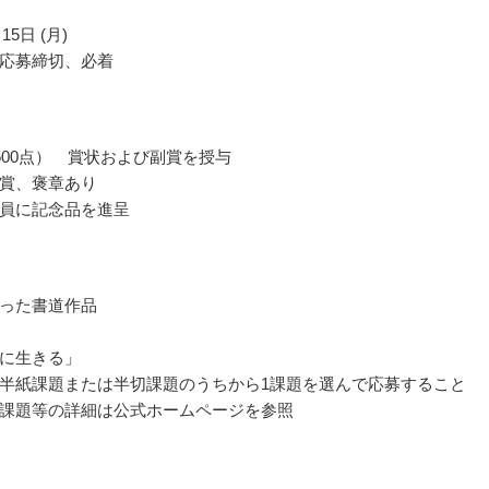
15日 (月)
応募締切、必着
500点） 賞状および副賞を授与
賞、褒章あり
員に記念品を進呈
った書道作品
に生きる」
半紙課題または半切課題のうちから1課題を選んで応募すること
課題等の詳細は公式ホームページを参照