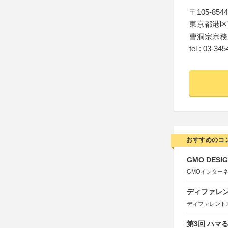
〒105-8544
東京都港区芝
曹洞宗宗務
tel : 03-34
おすすめのコ
GMO DESIG
GMOインター
ディファレン
ディファレント
第3回 ハマ