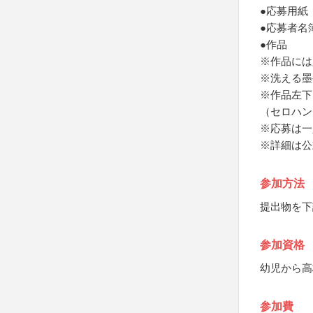
●応募用紙
●応募者名
●作品
※作品には
※洗える墨
※作品左下
（セロハン
※応募は一
※詳細は公
参加方法
提出物を下
参加資格
幼児から高
参加費