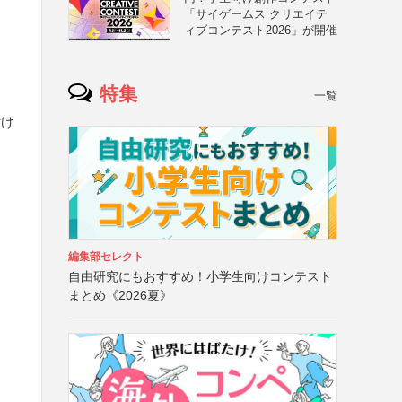
「サイゲームス クリエイテ
ィブコンテスト2026」が開催
特集
一覧
付け
編集部セレクト
自由研究にもおすすめ！小学生向けコンテスト
まとめ《2026夏》