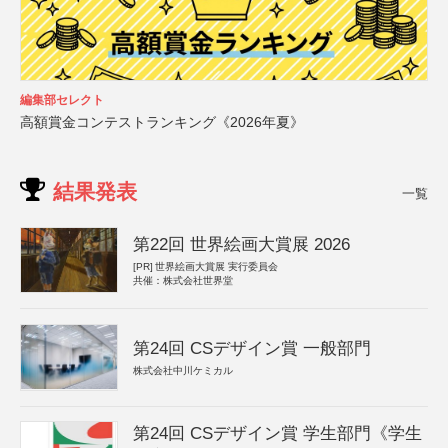
編集部セレクト
高額賞金コンテストランキング《2026年夏》
結果発表
一覧
第22回 世界絵画大賞展 2026
[PR]
世界絵画大賞展 実行委員会
共催：株式会社世界堂
第24回 CSデザイン賞 一般部門
株式会社中川ケミカル
第24回 CSデザイン賞 学生部門《学生