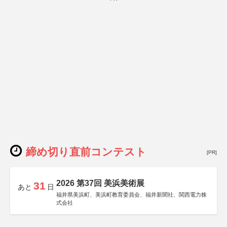
締め切り直前コンテスト
[PR]
2026 第37回 美浜美術展
31
あと
日
福井県美浜町、美浜町教育委員会、福井新聞社、関西電力株
式会社