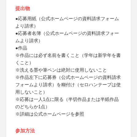
提出物
●応募用紙（公式ホームページの資料請求フォーム
より請求）
●応募者名簿（公式ホームページの資料請求フォー
ムより請求）
●作品
※作品には必ず名前を書くこと（学年は新学年を書
くこと）
※洗える墨や筆ペンは絶対に使用しないこと
※作品左下に応募券（公式ホームページの資料請求
フォームより請求）を糊付け（セロハンテープは使
用しないこと）
※応募は一人1点に限る（半切作品または半紙作品
のどちらか1点）
※詳細は公式ホームページを参照
参加方法