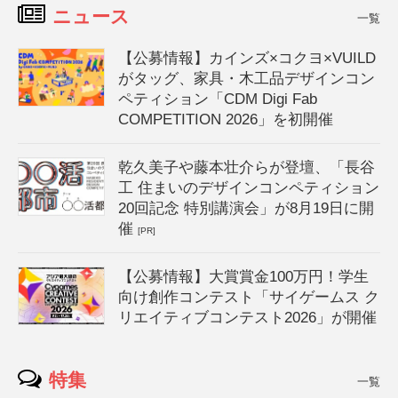
ニュース
一覧
【公募情報】カインズ×コクヨ×VUILD
がタッグ、家具・木工品デザインコン
ペティション「CDM Digi Fab
COMPETITION 2026」を初開催
乾久美子や藤本壮介らが登壇、「長谷
工 住まいのデザインコンペティション
20回記念 特別講演会」が8月19日に開
催
[PR]
【公募情報】大賞賞金100万円！学生
向け創作コンテスト「サイゲームス ク
リエイティブコンテスト2026」が開催
特集
一覧