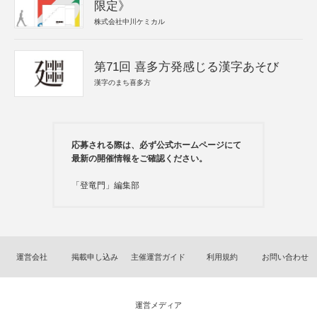
限定》
株式会社中川ケミカル
第71回 喜多方発感じる漢字あそび
漢字のまち喜多方
応募される際は、必ず公式ホームページにて
最新の開催情報をご確認ください。
「登竜門」編集部
運営会社
掲載申し込み
主催運営ガイド
利用規約
お問い合わせ
運営メディア