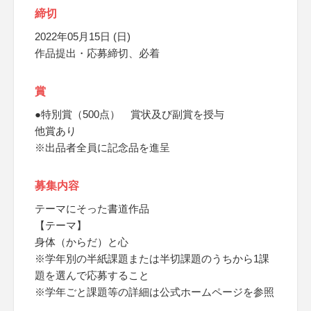
締切
2022年05月15日 (日)
作品提出・応募締切、必着
賞
●特別賞（500点） 賞状及び副賞を授与
他賞あり
※出品者全員に記念品を進呈
募集内容
テーマにそった書道作品
【テーマ】
身体（からだ）と心
※学年別の半紙課題または半切課題のうちから1課
題を選んで応募すること
※学年ごと課題等の詳細は公式ホームページを参照