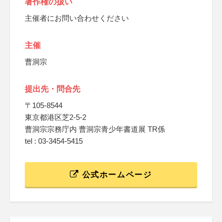
著作権の扱い
主催者にお問い合わせください
主催
曹洞宗
提出先・問合先
〒105-8544
東京都港区芝2-5-2
曹洞宗宗務庁内 曹洞宗青少年書道展 TR係
tel : 03-3454-5415
公式ホームページ