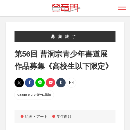
募集終了
第56回 曹洞宗青少年書道展
作品募集《高校生以下限定》
Googleカレンダーに追加
絵画・アート
学生向け