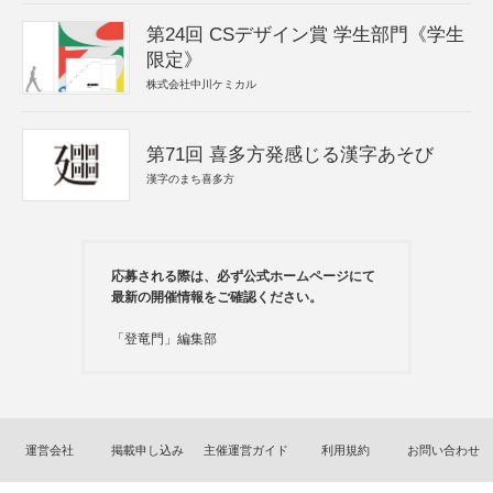
第24回 CSデザイン賞 学生部門《学生
限定》
株式会社中川ケミカル
第71回 喜多方発感じる漢字あそび
漢字のまち喜多方
応募される際は、必ず公式ホームページにて
最新の開催情報をご確認ください。
「登竜門」編集部
運営会社
掲載申し込み
主催運営ガイド
利用規約
お問い合わせ