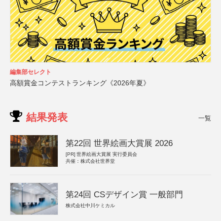
編集部セレクト
高額賞金コンテストランキング《2026年夏》
結果発表
一覧
第22回 世界絵画大賞展 2026
[PR]
世界絵画大賞展 実行委員会
共催：株式会社世界堂
第24回 CSデザイン賞 一般部門
株式会社中川ケミカル