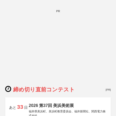
PR
締め切り直前コンテスト
[PR]
2026 第37回 美浜美術展
33
あと
日
福井県美浜町、美浜町教育委員会、福井新聞社、関西電力株
式会社