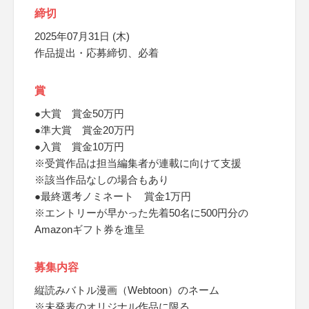
締切
2025年07月31日 (木)
作品提出・応募締切、必着
賞
●大賞 賞金50万円
●準大賞 賞金20万円
●入賞 賞金10万円
※受賞作品は担当編集者が連載に向けて支援
※該当作品なしの場合もあり
●最終選考ノミネート 賞金1万円
※エントリーが早かった先着50名に500円分の
Amazonギフト券を進呈
募集内容
縦読みバトル漫画（Webtoon）のネーム
※未発表のオリジナル作品に限る