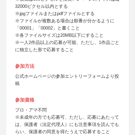
32000ピクセル以内とする
※jpgファイルまたはpdfファイルとする
※ファイルが複数ある場合は順番が分かるように
「00001」「00002」と書くこと
※各ファイルサイズは20MB以下にすること
※一人2作品以上の応募が可能、ただし、1作品ごと
に独立した形で応募すること
参加方法
公式ホームページの参加エントリーフォームより投
稿
参加資格
プロ・アマ不問
※未成年の方でも応募可、ただし、応募にあたって
は、保護者（法定代理人）にも注意事項を読んでも
らい、保護者の同意を得たうえで応募すること