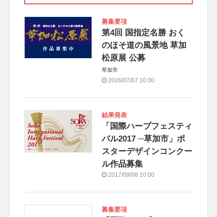
募集要項
第4回 国指定名勝 おく
のほそ道の風景地 草加
松原展 公募
草加市
2026/07/07 10:00
結果発表
「国際ハープフェスティ
バル2017 ─草加市」ポ
スターデザインコンクー
ル作品募集
2017/09/08 10:00
募集要項