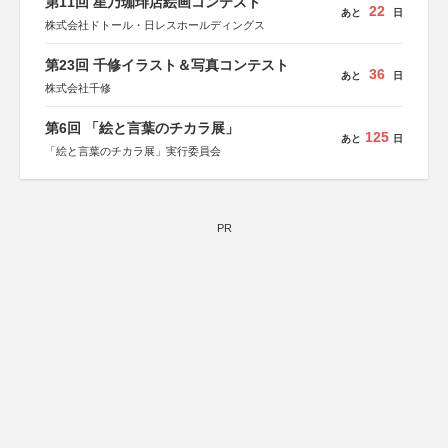
第11回 星乃珈琲店絵画コンテスト
22
あと
日
株式会社ドトール・日レスホールディングス
第23回 千修イラスト＆写真コンテスト
36
あと
日
株式会社千修
第6回 「絵と言葉のチカラ展」
125
あと
日
「絵と言葉のチカラ展」実行委員会
PR