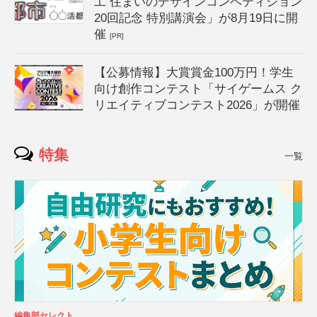
工 住まいのデザインコンペティション
20回記念 特別講演会」が8月19日に開
催
[PR]
【公募情報】大賞賞金100万円！学生
向け創作コンテスト「サイゲームス ク
リエイティブコンテスト2026」が開催
特集
一覧
編集部セレクト