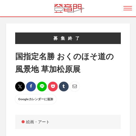
募集終了
国指定名勝 おくのほそ道の
風景地 草加松原展
Googleカレンダーに追加
絵画・アート