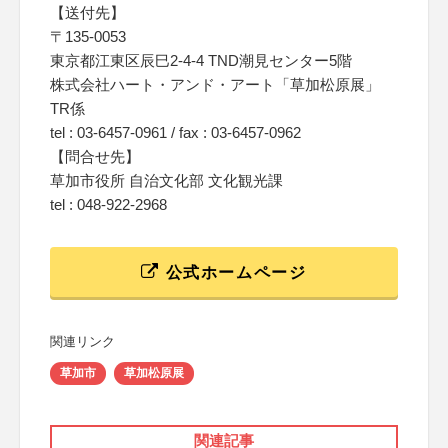
【送付先】
〒135-0053
東京都江東区辰巳2-4-4 TND潮見センター5階
株式会社ハート・アンド・アート「草加松原展」
TR係
tel : 03-6457-0961 / fax : 03-6457-0962
【問合せ先】
草加市役所 自治文化部 文化観光課
tel : 048-922-2968
公式ホームページ
関連リンク
草加市
草加松原展
関連記事