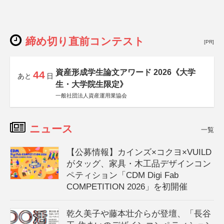
締め切り直前コンテスト
[PR]
資産形成学生論文アワード 2026《大学
44
あと
日
生・大学院生限定》
一般社団法人資産運用業協会
ニュース
一覧
【公募情報】カインズ×コクヨ×VUILD
がタッグ、家具・木工品デザインコン
ペティション「CDM Digi Fab
COMPETITION 2026」を初開催
乾久美子や藤本壮介らが登壇、「長谷