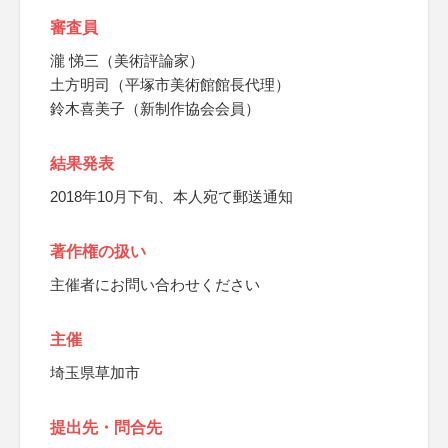
審査員
瀧 悌三（美術評論家）
土方明司（平塚市美術館館長代理）
鈴木喜美子（新制作協会会員）
結果発表
2018年10月下旬、本人宛て郵送通知
著作権の扱い
主催者にお問い合わせください
主催
埼玉県草加市
提出先・問合先