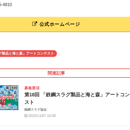
25-4810
公式ホームページ
グ製品と海と森」アートコンテスト
関連記事
募集要項
第18回 「鉄鋼スラグ製品と海と森」アートコ
スト
鐵鋼スラグ協会
2025/11/07 10:00