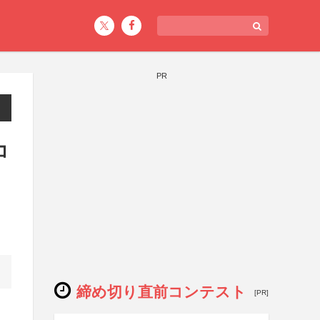
PR
コ
締め切り直前コンテスト
[PR]