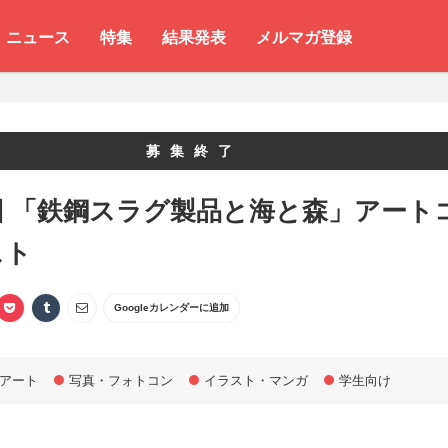
ニュース
特集
結果発表
メルマガ登録
募集終了
回 「鉄鋼スラグ製品と海と森」アート
スト
Googleカレンダーに追加
アート
写真・フォトコン
イラスト・マンガ
学生向け