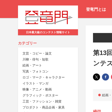
登竜門とは
日本最大級のコンテスト情報サイト
カテゴリー
第13
文芸・コピー・論文
川柳・俳句・短歌
ンテ
絵画・アート
写真・フォトコン
ロゴ・マーク・キャラクター
イラスト・マンガ
映像・アニメ・動画
絵画・
グラフィック・ポスター
工芸・ファッション・雑貨
プロダクト・商品企画・家具
締切