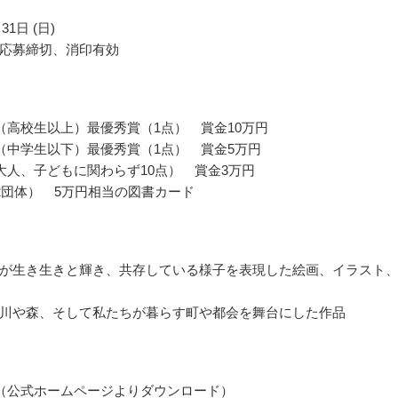
31日 (日)
応募締切、消印有効
（高校生以上）最優秀賞（1点） 賞金10万円
（中学生以下）最優秀賞（1点） 賞金5万円
大人、子どもに関わらず10点） 賞金3万円
2団体） 5万円相当の図書カード
が生き生きと輝き、共存している様子を表現した絵画、イラスト
川や森、そして私たちが暮らす町や都会を舞台にした作品
（公式ホームページよりダウンロード）