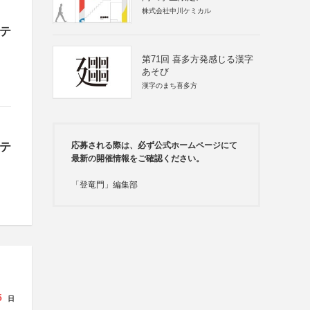
株式会社中川ケミカル
ンテ
第71回 喜多方発感じる漢字
あそび
漢字のまち喜多方
ンテ
応募される際は、必ず公式ホームページにて
最新の開催情報をご確認ください。
「登竜門」編集部
5
日