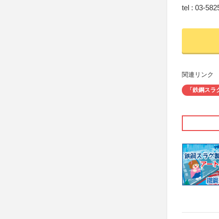
tel : 03-58
関連リンク
「鉄鋼スラ