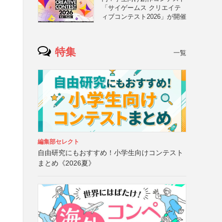
「サイゲームス クリエイテ
ィブコンテスト2026」が開催
特集
一覧
編集部セレクト
自由研究にもおすすめ！小学生向けコンテスト
まとめ《2026夏》