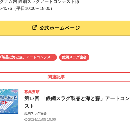
グナム内 鉄鋼スラグアートコンテスト係
3341-4976（平日10:00～18:00）
公式ホームページ
グ製品と海と森」アートコンテスト
鐵鋼スラグ協会
関連記事
募集要項
第17回 「鉄鋼スラグ製品と海と森」アートコ
スト
鐵鋼スラグ協会
2024/11/08 10:00