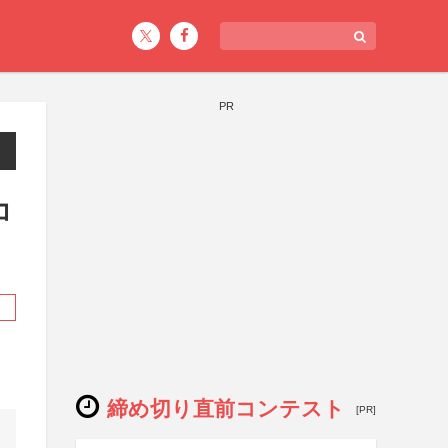
PR
コ
締め切り直前コンテスト
[PR]