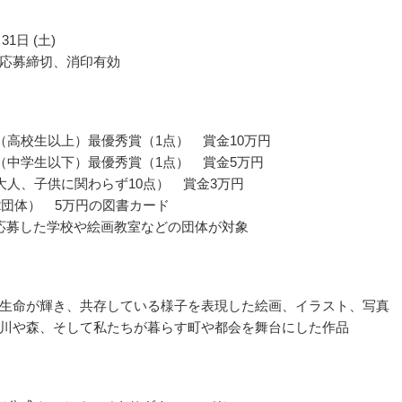
31日 (土)
応募締切、消印有効
（高校生以上）最優秀賞（1点） 賞金10万円
（中学生以下）最優秀賞（1点） 賞金5万円
大人、子供に関わらず10点） 賞金3万円
2団体） 5万円の図書カード
応募した学校や絵画教室などの団体が対象
生命が輝き、共存している様子を表現した絵画、イラスト、写真
川や森、そして私たちが暮らす町や都会を舞台にした作品