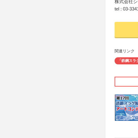
株式会社シ
tel : 03-
関連リンク
「鉄鋼スラ