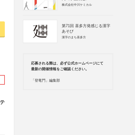
株式会社中川ケミカル
第71回 喜多方発感じる漢字
あそび
漢字のまち喜多方
応募される際は、必ず公式ホームページにて
最新の開催情報をご確認ください。
「登竜門」編集部
ンテ