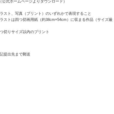
（公式ホームページよりダウンロード）
ラスト、写真（プリント）のいずれかで表現すること
ラストは四つ切画用紙（約38cm×54cm）に収まる作品（サイズ厳
つ切りサイズ以内のプリント
記提出先まで郵送