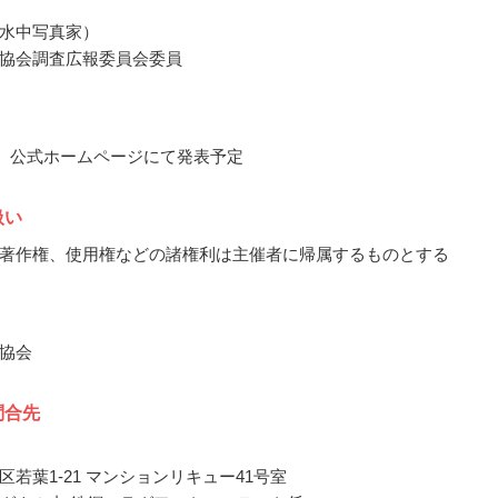
水中写真家）
協会調査広報委員会委員
3月、公式ホームページにて発表予定
扱い
著作権、使用権などの諸権利は主催者に帰属するものとする
協会
問合先
区若葉1-21 マンションリキュー41号室