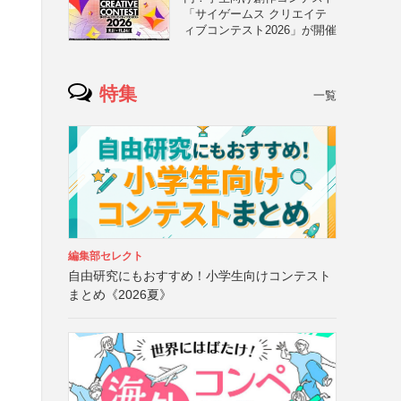
「サイゲームス クリエイテ
ィブコンテスト2026」が開催
特集
一覧
編集部セレクト
自由研究にもおすすめ！小学生向けコンテスト
まとめ《2026夏》