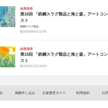
結果発表
第16回 「鉄鋼スラグ製品と海と森」アートコ
スト
鐵鋼スラグ協会
2024/09/10 10:00
結果発表
第15回 「鉄鋼スラグ製品と海と森」アートコ
スト
2023/11/21 10:00
社
掲載申し込み
主催運営ガイド
利用規約
お