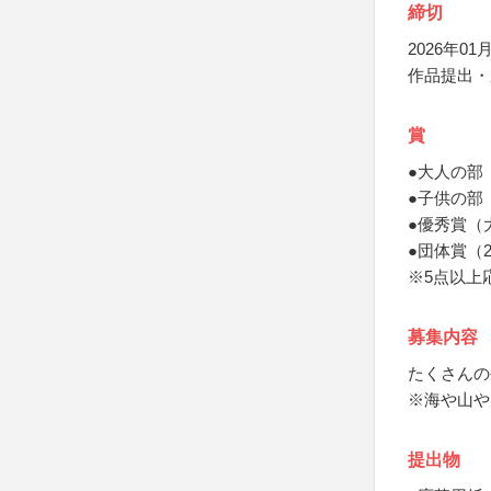
締切
2026年01月
作品提出・
賞
●大人の部
●子供の部
●優秀賞（
●団体賞（
※5点以上
募集内容
たくさんの
※海や山や
提出物