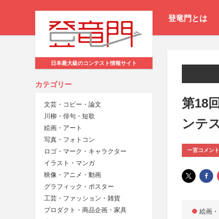
登竜門とは
日本最大級のコンテスト情報サイト
カテゴリー
第18
文芸・コピー・論文
川柳・俳句・短歌
ンテ
絵画・アート
写真・フォトコン
一言コメン
ロゴ・マーク・キャラクター
イラスト・マンガ
映像・アニメ・動画
グラフィック・ポスター
工芸・ファッション・雑貨
プロダクト・商品企画・家具
絵画・