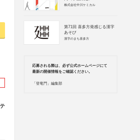
株式会社中川ケミカル
第71回 喜多方発感じる漢字
あそび
漢字のまち喜多方
応募される際は、必ず公式ホームページにて
最新の開催情報をご確認ください。
「登竜門」編集部
ンテ