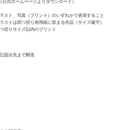
（公式ホームページよりダウンロード）
ラスト、写真（プリント）のいずれかで表現すること
ラストは四つ切り画用紙に収まる作品（サイズ厳守）
つ切りサイズ以内のプリント
記提出先まで郵送