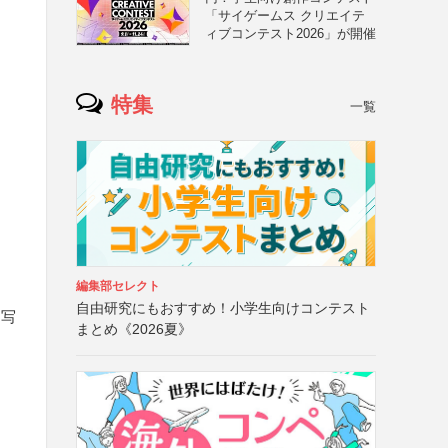
「サイゲームス クリエイテ
ィブコンテスト2026」が開催
特集
一覧
編集部セレクト
自由研究にもおすすめ！小学生向けコンテスト
、写
まとめ《2026夏》