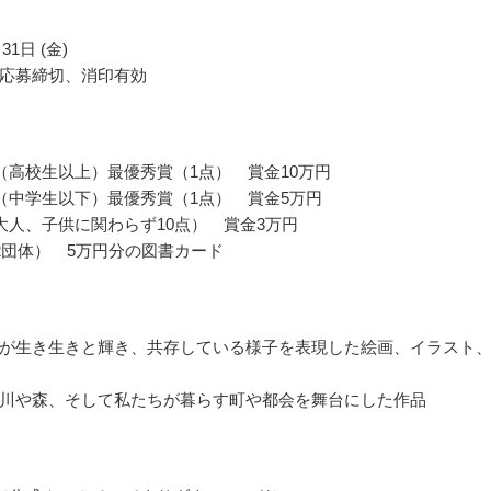
31日 (金)
応募締切、消印有効
（高校生以上）最優秀賞（1点） 賞金10万円
（中学生以下）最優秀賞（1点） 賞金5万円
大人、子供に関わらず10点） 賞金3万円
2団体） 5万円分の図書カード
が生き生きと輝き、共存している様子を表現した絵画、イラスト
川や森、そして私たちが暮らす町や都会を舞台にした作品