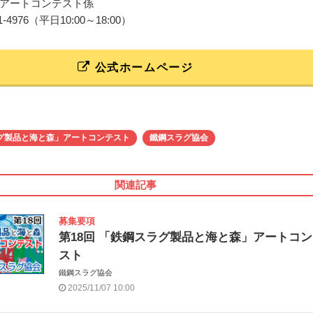
アートコンテスト係
3341-4976（平日10:00～18:00）
公式ホームページ
グ製品と海と森」アートコンテスト
鐵鋼スラグ協会
関連記事
募集要項
第18回 「鉄鋼スラグ製品と海と森」アートコ
スト
鐵鋼スラグ協会
2025/11/07 10:00