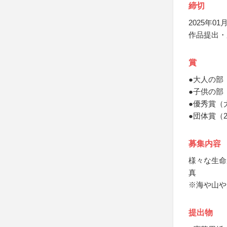
締切
2025年01月
作品提出・
賞
●大人の部
●子供の部
●優秀賞（
●団体賞（
募集内容
様々な生命
真
※海や山や
提出物