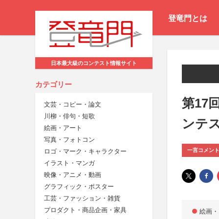
登竜門とは
日本最大級のコンテスト情報サイト
カテゴリー
第17
文芸・コピー・論文
川柳・俳句・短歌
ンテ
絵画・アート
写真・フォトコン
一言コメン
ロゴ・マーク・キャラクター
イラスト・マンガ
映像・アニメ・動画
グラフィック・ポスター
工芸・ファッション・雑貨
プロダクト・商品企画・家具
絵画・