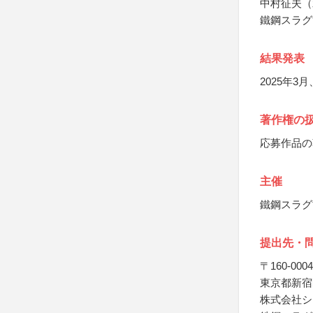
中村征夫（
鐵鋼スラグ
結果発表
2025年
著作権の
応募作品の
主催
鐵鋼スラグ
提出先・
〒160-0004
東京都新宿区
株式会社シ