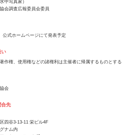
水中写真家）
協会調査広報委員会委員
3月、公式ホームページにて発表予定
扱い
著作権、使用権などの諸権利は主催者に帰属するものとする
協会
問合先
四谷3-13-11 栄ビル4F
グナム内