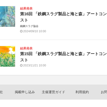
結果発表
第16回 「鉄鋼スラグ製品と海と森」アートコ
スト
鐵鋼スラグ協会
2024/09/10 10:00
結果発表
第15回 「鉄鋼スラグ製品と海と森」アートコ
スト
2023/11/21 10:00
社
掲載申し込み
主催運営ガイド
利用規約
お