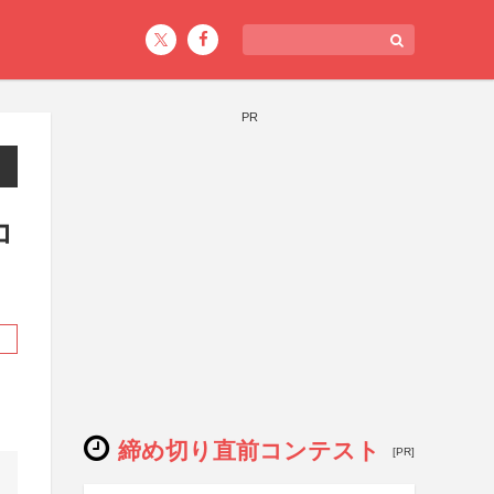
PR
コ
締め切り直前コンテスト
[PR]