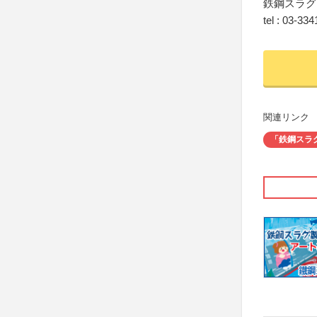
鉄鋼スラグ
tel : 03-
関連リンク
「鉄鋼スラ