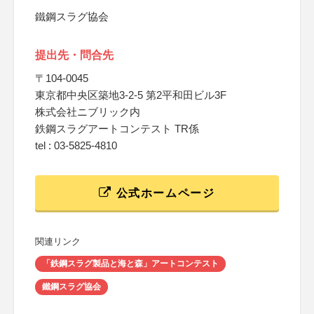
鐵鋼スラグ協会
提出先・問合先
〒104-0045
東京都中央区築地3-2-5 第2平和田ビル3F
株式会社ニブリック内
鉄鋼スラグアートコンテスト TR係
tel : 03-5825-4810
公式ホームページ
関連リンク
「鉄鋼スラグ製品と海と森」アートコンテスト
鐵鋼スラグ協会