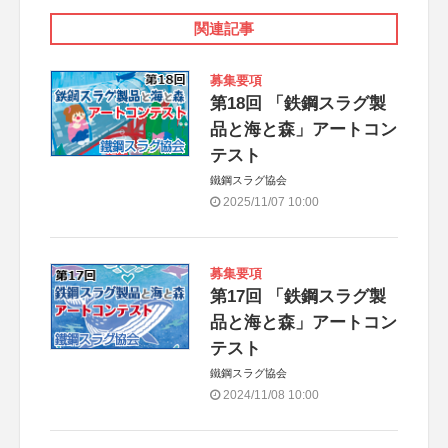
関連記事
募集要項
第18回 「鉄鋼スラグ製
品と海と森」アートコン
テスト
鐵鋼スラグ協会
2025/11/07 10:00
募集要項
第17回 「鉄鋼スラグ製
品と海と森」アートコン
テスト
鐵鋼スラグ協会
2024/11/08 10:00