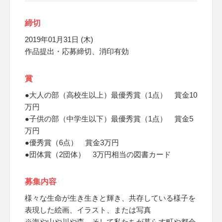
締切
2019年01月31日 (木)
作品提出・応募締切、消印有効
賞
●大人の部（高校生以上）最優秀賞（1点） 賞金10
万円
●子供の部（中学生以下）最優秀賞（1点） 賞金5
万円
●優秀賞（6点） 賞金3万円
●団体賞（2団体） 3万円相当の図書カード
募集内容
様々な生命が生き生きと輝き、共存している様子を
表現した絵画、イラスト、または写真
※海や山や川や森、そして私たちが暮らす町や都会