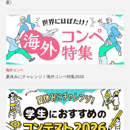
夏》
海外コンペ
夏休みにチャレンジ！海外コンペ特集2026