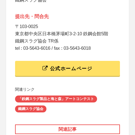
提出先・問合先
〒103-0025
東京都中央区日本橋茅場町3-2-10 鉄鋼会館5階
鐵鋼スラグ協会 TR係
tel : 03-5643-6016 / fax : 03-5643-6018
公式ホームページ
関連リンク
「鉄鋼スラグ製品と海と森」アートコンテスト
鐵鋼スラグ協会
関連記事