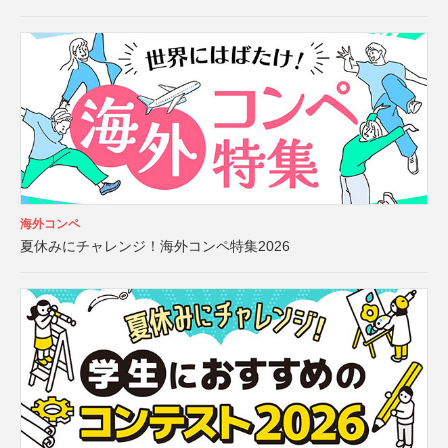
海外コンペ
夏休みにチャレンジ！海外コンペ特集2026