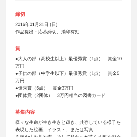
締切
2016年01月31日 (日)
作品提出・応募締切、消印有効
賞
●大人の部（高校生以上）最優秀賞（1点） 賞金10
万円
●子供の部（中学生以下）最優秀賞（1点） 賞金5
万円
●優秀賞（6点） 賞金3万円
●団体賞（2団体） 3万円相当の図書カード
募集内容
様々な生命が生き生きと輝き、共存している様子を
表現した絵画、イラスト、または写真
※海や山や川や森、そして私たちが暮らす町や都会