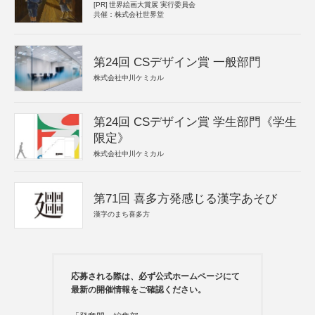
[PR]
世界絵画大賞展 実行委員会
共催：株式会社世界堂
第24回 CSデザイン賞 一般部門
株式会社中川ケミカル
第24回 CSデザイン賞 学生部門《学生
限定》
株式会社中川ケミカル
第71回 喜多方発感じる漢字あそび
漢字のまち喜多方
応募される際は、必ず公式ホームページにて
最新の開催情報をご確認ください。