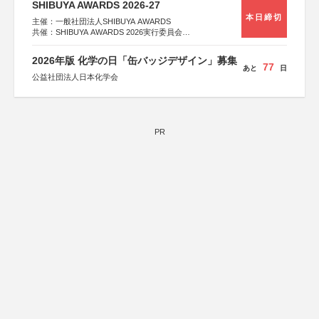
SHIBUYA AWARDS 2026-27
本日締切
主催：一般社団法人SHIBUYA AWARDS
共催：SHIBUYA AWARDS 2026実行委員会
※共催・後援等は決定次第、公式ホームページにて発表
2026年版 化学の日「缶バッジデザイン」募集
77
あと
日
公益社団法人日本化学会
PR