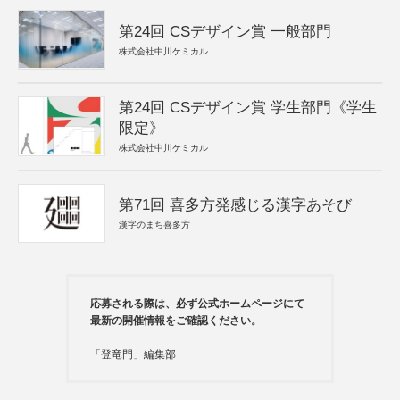
第24回 CSデザイン賞 一般部門
株式会社中川ケミカル
第24回 CSデザイン賞 学生部門《学生
限定》
株式会社中川ケミカル
第71回 喜多方発感じる漢字あそび
漢字のまち喜多方
応募される際は、必ず公式ホームページにて
最新の開催情報をご確認ください。
「登竜門」編集部