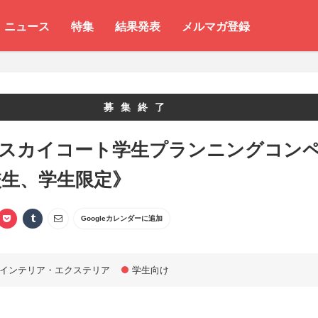
ニュース
特集
結果発表
メルマガ登録
募集終了
 スカイコート学生プランニングコン
校生、学生限定》
Googleカレンダーに追加
インテリア・エクステリア
学生向け