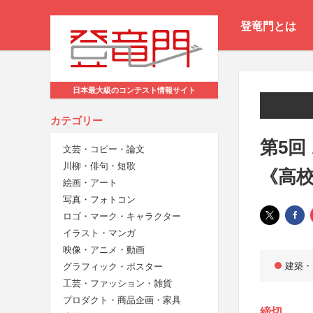
登竜門とは
日本最大級のコンテスト情報サイト
カテゴリー
第5回
文芸・コピー・論文
川柳・俳句・短歌
《高
絵画・アート
写真・フォトコン
ロゴ・マーク・キャラクター
イラスト・マンガ
映像・アニメ・動画
建築・
グラフィック・ポスター
工芸・ファッション・雑貨
プロダクト・商品企画・家具
締切