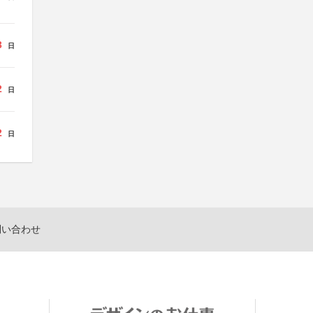
3
日
2
日
2
日
問い合わせ