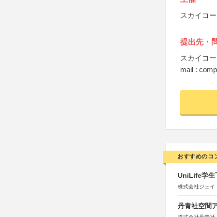
スカイコー
提出先・
スカイコー
mail : com
おすすめのコ
UniLif
株式会社ジェイ
丹青社空間アワ