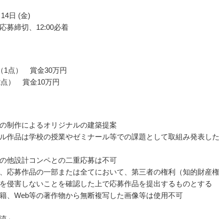
14日 (金)
応募締切、12:00必着
（1点） 賞金30万円
2点） 賞金10万円
の制作によるオリジナルの建築提案
ル作品は学校の授業やゼミナール等での課題として取組み発表し
の他設計コンペとの二重応募は不可
、応募作品の一部または全てにおいて、第三者の権利（知的財産
を侵害しないことを確認した上で応募作品を提出するものとする
籍、Web等の著作物から無断複写した画像等は使用不可
流」