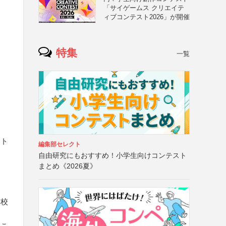
「サイゲームス クリエイテ
ィブコンテスト2026」が開催
特集
一覧
ート
編集部セレクト
自由研究にもおすすめ！小学生向けコンテスト
まとめ《2026夏》
学校
るこ