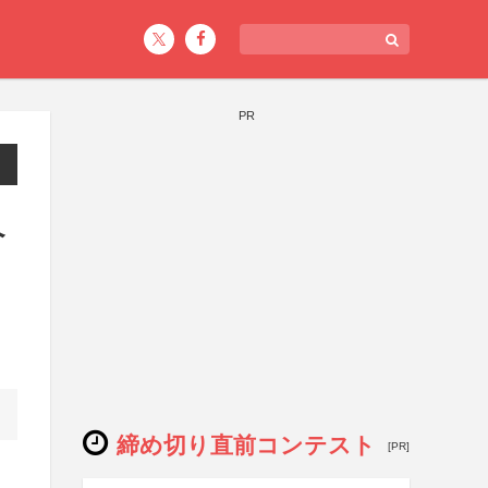
PR
ペ
締め切り直前コンテスト
[PR]