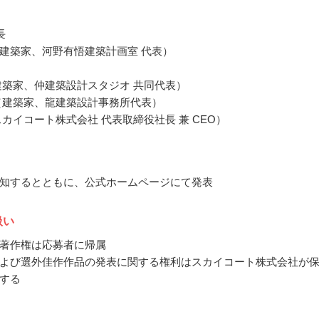
長
建築家、河野有悟建築計画室 代表）
建築家、仲建築設計スタジオ 共同代表）
（建築家、龍建築設計事務所代表）
スカイコート株式会社 代表取締役社長 兼 CEO）
知するとともに、公式ホームページにて発表
扱い
著作権は応募者に帰属
よび選外佳作作品の発表に関する権利はスカイコート株式会社が
する