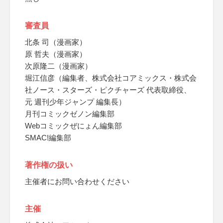
審査員
北条 司（漫画家）
原 哲夫（漫画家）
次原隆二（漫画家）
堀江信彦（編集者、株式会社コアミックス・株式会
社ノース・スターズ・ピクチャーズ 代表取締役、
元 週刊少年ジャンプ 編集長）
月刊コミックゼノン編集部
Webコミックぜにょん編集部
SMAC!編集部
著作権の扱い
主催者にお問い合わせください
主催