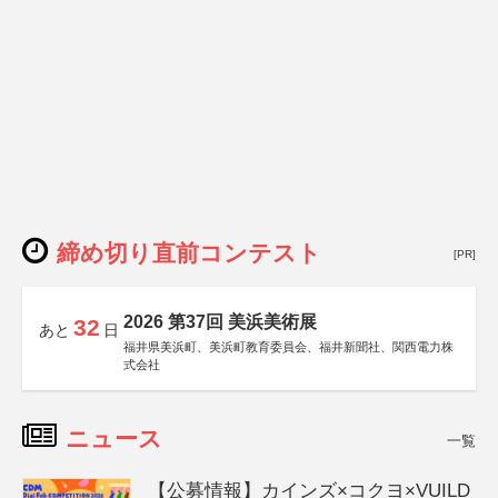
締め切り直前コンテスト
[PR]
2026 第37回 美浜美術展
32
あと
日
福井県美浜町、美浜町教育委員会、福井新聞社、関西電力株
式会社
ニュース
一覧
【公募情報】カインズ×コクヨ×VUILD