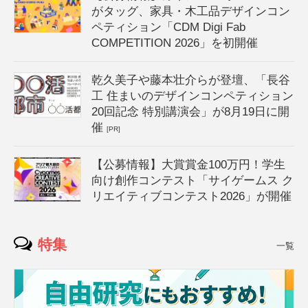
がタッグ、家具・木工品デザインコン
ペティション「CDM Digi Fab
COMPETITION 2026」を初開催
乾久美子や藤本壮介らが登壇、「長谷
工 住まいのデザインコンペティション
20回記念 特別講演会」が8月19日に開
催
[PR]
【公募情報】大賞賞金100万円！学生
向け創作コンテスト「サイゲームス ク
リエイティブコンテスト2026」が開催
特集
一覧