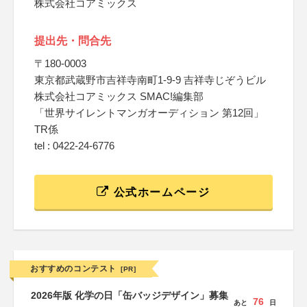
株式会社コアミックス
提出先・問合先
〒180-0003
東京都武蔵野市吉祥寺南町1-9-9 吉祥寺じぞうビル
株式会社コアミックス SMAC!編集部
「世界サイレントマンガオーディション 第12回」
TR係
tel : 0422-24-6776
公式ホームページ
おすすめのコンテスト
[PR]
2026年版 化学の日「缶バッジデザイン」募集
76
あと
日