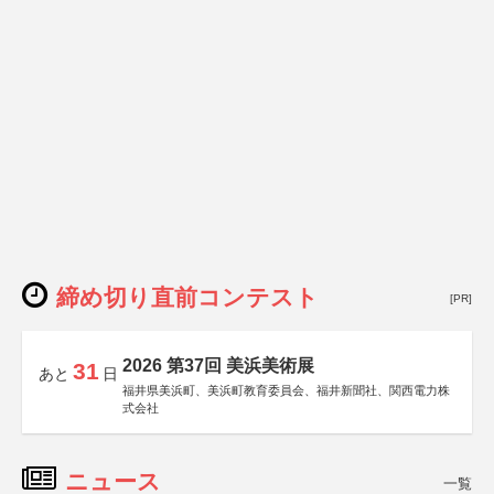
締め切り直前コンテスト
[PR]
2026 第37回 美浜美術展
31
あと
日
福井県美浜町、美浜町教育委員会、福井新聞社、関西電力株
式会社
ニュース
一覧