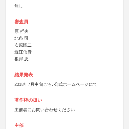
無し
審査員
原 哲夫
北条 司
次原隆二
堀江信彦
根岸 忠
結果発表
2018年7月中旬ごろ､公式ホームページにて
著作権の扱い
主催者にお問い合わせください
主催