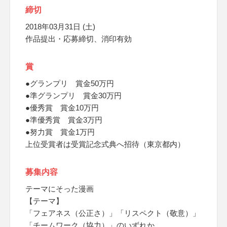
締切
2018年03月31日 (土)
作品提出・応募締切、消印有効
賞
●グランプリ 賞金50万円
●準グランプリ 賞金30万円
●優秀賞 賞金10万円
●準優秀賞 賞金3万円
●努力賞 賞金1万円
上位受賞者は受賞記念式典へ招待（東京都内）
募集内容
テーマにそった漫画
【テーマ】
「フェアネス（公正さ）」「リスペクト（敬意）」
「チームワーク（協力）」のいずれか