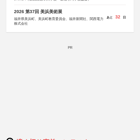
2026 第37回 美浜美術展
32
あと
日
福井県美浜町、美浜町教育委員会、福井新聞社、関西電力
株式会社
PR