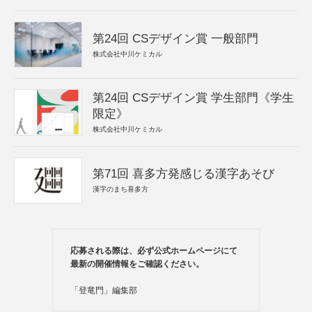
第24回 CSデザイン賞 一般部門
株式会社中川ケミカル
第24回 CSデザイン賞 学生部門《学生
限定》
株式会社中川ケミカル
第71回 喜多方発感じる漢字あそび
漢字のまち喜多方
応募される際は、必ず公式ホームページにて
最新の開催情報をご確認ください。
「登竜門」編集部