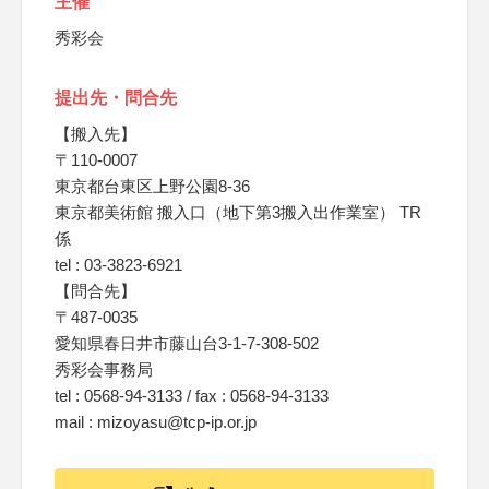
主催
秀彩会
提出先・問合先
【搬入先】
〒110-0007
東京都台東区上野公園8-36
東京都美術館 搬入口（地下第3搬入出作業室） TR
係
tel : 03-3823-6921
【問合先】
〒487-0035
愛知県春日井市藤山台3-1-7-308-502
秀彩会事務局
tel : 0568-94-3133 / fax : 0568-94-3133
mail : mizoyasu@tcp-ip.or.jp