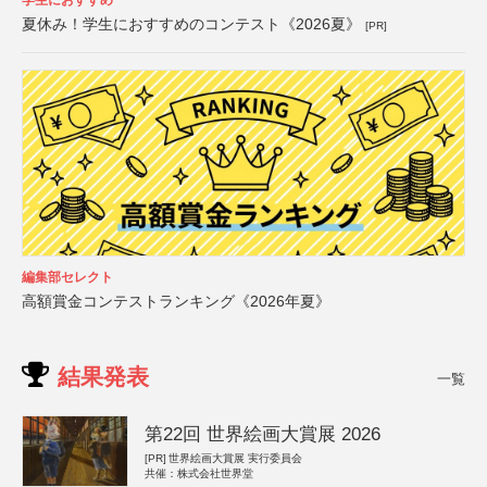
夏休み！学生におすすめのコンテスト《2026夏》
[PR]
編集部セレクト
高額賞金コンテストランキング《2026年夏》
結果発表
一覧
第22回 世界絵画大賞展 2026
[PR]
世界絵画大賞展 実行委員会
共催：株式会社世界堂