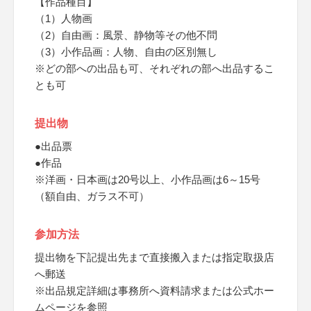
【作品種目】
（1）人物画
（2）自由画：風景、静物等その他不問
（3）小作品画：人物、自由の区別無し
※どの部への出品も可、それぞれの部へ出品するこ
とも可
提出物
●出品票
●作品
※洋画・日本画は20号以上、小作品画は6～15号
（額自由、ガラス不可）
参加方法
提出物を下記提出先まで直接搬入または指定取扱店
へ郵送
※出品規定詳細は事務所へ資料請求または公式ホー
ムページを参照