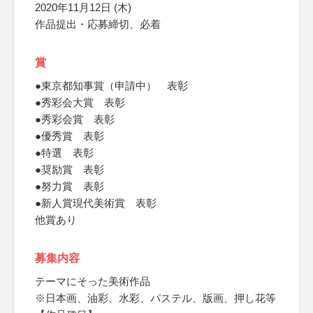
2020年11月12日 (木)
作品提出・応募締切、必着
賞
●東京都知事賞（申請中） 表彰
●秀彩会大賞 表彰
●秀彩会賞 表彰
●優秀賞 表彰
●特選 表彰
●奨励賞 表彰
●努力賞 表彰
●新人賞現代美術賞 表彰
他賞あり
募集内容
テーマにそった美術作品
※日本画、油彩、水彩、パステル、版画、押し花等