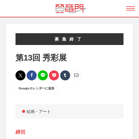
募集終了
第13回 秀彩展
Googleカレンダーに追加
絵画・アート
締切